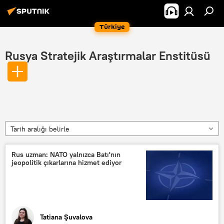
Türkiye
Rusya Stratejik Araştırmalar Enstitüsü
Tarih aralığı belirle
Rus uzman: NATO yalnızca Batı'nın
jeopolitik çıkarlarına hizmet ediyor
Tatiana Şuvalova