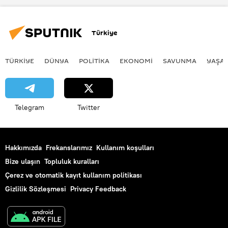
Tino tayfunu
Türkiye
TÜRKIYE
DÜNYA
POLİTİKA
EKONOMİ
SAVUNMA
YAŞA
Telegram
Twitter
Hakkımızda
Frekanslarımız
Kullanım koşulları
Bize ulaşın
Topluluk kuralları
Çerez ve otomatik kayıt kullanım politikası
Gizlilik Sözleşmesi
Privacy Feedback