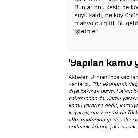
Bunlar onu kesip de ko
suyu kaldı, ne köylünün
mahvoldu gitti. Bu geld
işletme.”
‘Yapılan kamu y
Akbelen Ormanı’nda yapıla
Kantarcı,
“Bir ekonomik değ
diye bakmak lazım. Halkın b
bakımından da. Kamu yararın
kamu yararına değil, kamuya k
koyacak, ona karşılık da
Türk
altın madenine
girilecek ort
edilecek, kömür çıkarılacak…