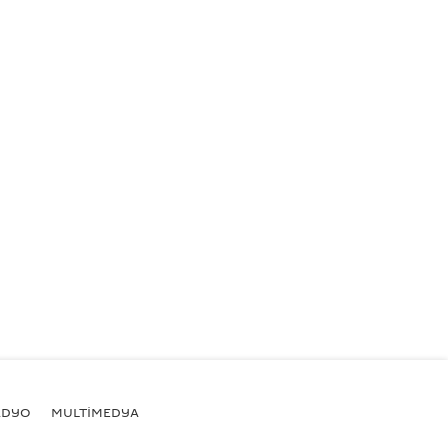
ADYO
MULTİMEDYA