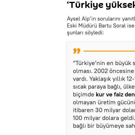
‘Türkiye yüksek 
Aysel Alp’in sorularını yanı
Eski Müdürü Bartu Soral ise 
şunları söyledi:
“Türkiye’nin en büyük
olması. 2002 öncesine b
vardı. Yaklaşık yıllık 1
sıcak paraya bağlı, ülk
biçimde
kur ve faiz den
olmayan üretim gücünü 
itibaren 30 milyar dolar
100 milyar dolara geldi.
bağlı bir büyümeye sahi