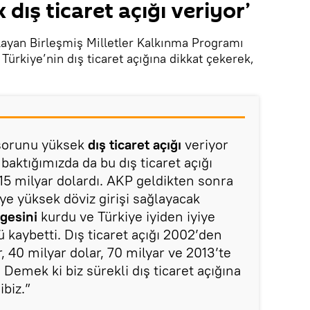
dış ticaret açığı veriyor’
tlayan Birleşmiş Milletler Kalkınma Programı
Türkiye’nin dış ticaret açığına dikkat çekerek,
 sorunu yüksek
dış ticaret açığı
veriyor
aktığımızda da bu dış ticaret açığı
2-15 milyar dolardı. AKP geldikten sonra
eye yüksek döviz girişi sağlayacak
gesini
kurdu ve Türkiye iyiden iyiye
kaybetti. Dış ticaret açığı 2002’den
, 40 milyar dolar, 70 milyar ve 2013’te
 Demek ki biz sürekli dış ticaret açığına
biz.”