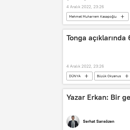
4 Aralık 2022, 23:26
Mehmet Muharrem Kasapoğlu
Tonga açıklarında
4 Aralık 2022, 23:26
DÜNYA
Büyük Okyanus
Yazar Erkan: Bir g
Serhat Sarısözen