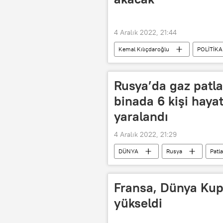
4 Aralık 2022, 21:44
Kemal Kılıçdaroğlu
POLİTİKA
Rusya’da gaz patlam
binada 6 kişi hayatı
yaralandı
4 Aralık 2022, 21:29
DÜNYA
Rusya
Patl
Fransa, Dünya Kupa
yükseldi