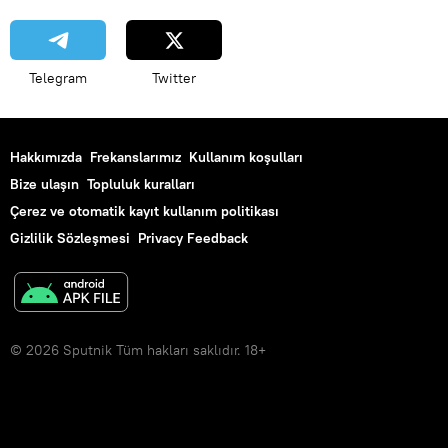
Telegram
Twitter
Hakkımızda
Frekanslarımız
Kullanım koşulları
Bize ulaşın
Topluluk kuralları
Çerez ve otomatik kayıt kullanım politikası
Gizlilik Sözleşmesi
Privacy Feedback
© 2026 Sputnik Tüm hakları saklıdır. 18+