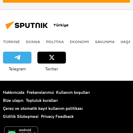
Türkiye
TÜRKIYE
DÜNYA
POLİTİKA
EKONOMİ
SAVUNMA
YAŞA
Telegram
Twitter
Hakkımızda
Frekanslarımız
Kullanım koşulları
Bize ulaşın
Topluluk kuralları
Çerez ve otomatik kayıt kullanım politikası
Gizlilik Sözleşmesi
Privacy Feedback