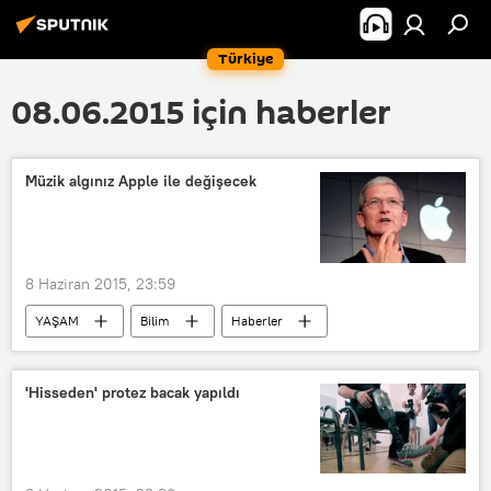
Türkiye
08.06.2015 için haberler
Müzik algınız Apple ile değişecek
8 Haziran 2015, 23:59
YAŞAM
Bilim
Haberler
Tim Cook
'Hisseden' protez bacak yapıldı