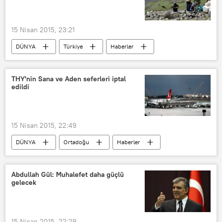
15 Nisan 2015, 23:21
DÜNYA
Türkiye
Haberler
TÜRKİYE
Tunceli
THY'nin Sana ve Aden seferleri iptal
edildi
15 Nisan 2015, 22:49
DÜNYA
Ortadoğu
Haberler
Yemen
TÜRKİYE
THY
Abdullah Gül: Muhalefet daha güçlü
gelecek
15 Nisan 2015, 22:29