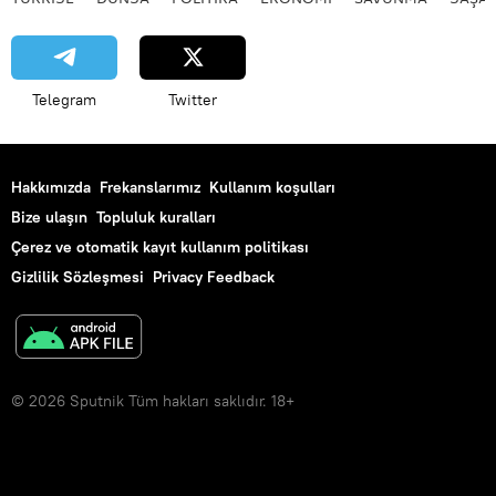
Telegram
Twitter
Hakkımızda
Frekanslarımız
Kullanım koşulları
Bize ulaşın
Topluluk kuralları
Çerez ve otomatik kayıt kullanım politikası
Gizlilik Sözleşmesi
Privacy Feedback
© 2026 Sputnik Tüm hakları saklıdır. 18+