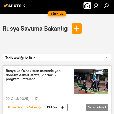
Türkiye
Rusya Savuma Bakanlığı
Tarih aralığı belirle
Rusya ve Özbekistan arasında yeni
dönem: Askeri stratejik ortaklık
programı imzalandı
22 Ocak 2025, 14:17
Rusya Savuma Bakanlığı
DÜNYA
Daha fazlası
7