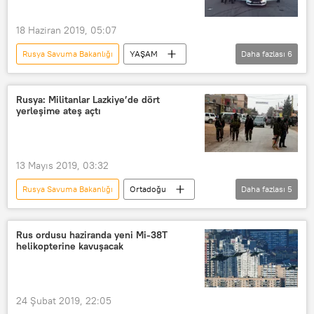
18 Haziran 2019, 05:07
Rusya Savuma Bakanlığı
YAŞAM
Daha fazlası
6
Haberler
DÜNYA
Drift
Lada Vesta
Rusya
VİDEO
Rusya: Militanlar Lazkiye’de dört
yerleşime ateş açtı
13 Mayıs 2019, 03:32
Rusya Savuma Bakanlığı
Ortadoğu
Daha fazlası
5
DÜNYA
Haberler
Suriye
Lazkiye
Ateşkes ihlali
Rus ordusu haziranda yeni Mi-38T
helikopterine kavuşacak
24 Şubat 2019, 22:05