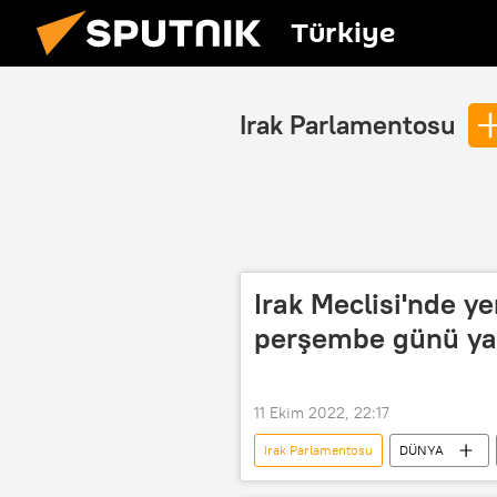
Türkiye
Irak Parlamentosu
Irak Meclisi'nde y
perşembe günü ya
11 Ekim 2022, 22:17
Irak Parlamentosu
DÜNYA
Kürdistan Demokrat Partisi (KDP)