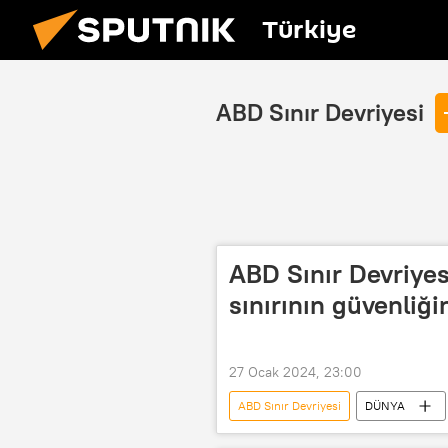
Türkiye
ABD Sınır Devriyesi
ABD Sınır Devriyes
sınırının güvenliği
27 Ocak 2024, 23:00
ABD Sınır Devriyesi
DÜNYA
Sınır Devriye Birlikleri
Meksik