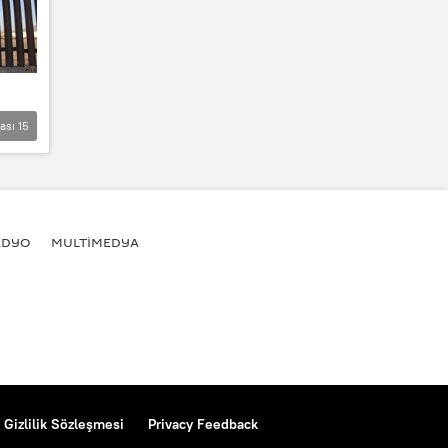
lası
15
ADYO
MULTİMEDYA
Gizlilik Sözleşmesi
Privacy Feedback