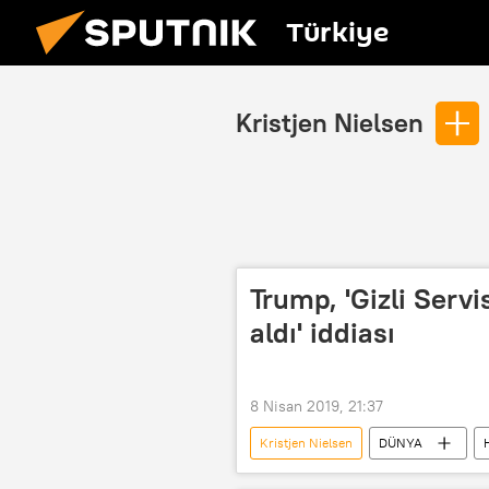
Türkiye
Kristjen Nielsen
Trump, 'Gizli Serv
aldı' iddiası
8 Nisan 2019, 21:37
Kristjen Nielsen
DÜNYA
ABD Gizli Servis