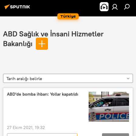
Türkiye
ABD Sağlık ve İnsani Hizmetler
Bakanlığı
Tarih aralığı belirle
ABD'de bomba ihbarı: Yollar kapatıldı
27 Ekim 2021, 19:32