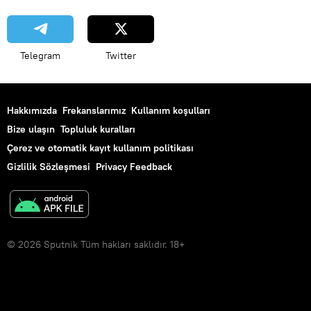
Walt Disney
Rusya
Telegram
Twitter
Hakkımızda
Frekanslarımız
Kullanım koşulları
Bize ulaşın
Topluluk kuralları
Çerez ve otomatik kayıt kullanım politikası
Gizlilik Sözleşmesi
Privacy Feedback
© 2026 Sputnik Tüm hakları saklıdır. 18+