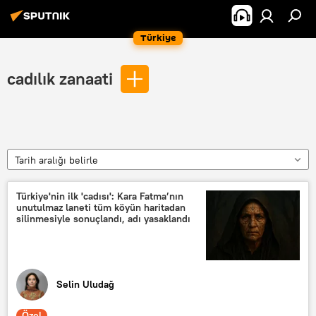
Türkiye
cadılık zanaati
Tarih aralığı belirle
Türkiye'nin ilk 'cadısı': Kara Fatma’nın
unutulmaz laneti tüm köyün haritadan
silinmesiyle sonuçlandı, adı yasaklandı
Selin Uludağ
Özel