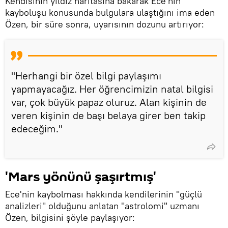
Kendisinin yıldız haritasına bakarak Ece'nin
kayboluşu konusunda bulgulara ulaştığını ima eden
Özen, bir süre sonra, uyarısının dozunu artırıyor:
"Herhangi bir özel bilgi paylaşımı
yapmayacağız. Her öğrencimizin natal bilgisi
var, çok büyük papaz oluruz. Alan kişinin de
veren kişinin de başı belaya girer ben takip
edeceğim."
'Mars yönünü şaşırtmış'
Ece'nin kaybolması hakkında kendilerinin "güçlü
analizleri" olduğunu anlatan "astrolomi" uzmanı
Özen, bilgisini şöyle paylaşıyor: