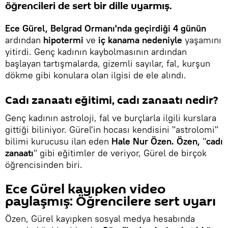
öğrencileri de sert bir dille uyarmış.
Ece Gürel, Belgrad Ormanı'nda geçirdiği 4 günün
ardından
hipotermi
ve
iç kanama nedeniyle
yaşamını
yitirdi. Genç kadının kaybolmasının ardından
başlayan tartışmalarda, gizemli sayılar, fal, kurşun
dökme gibi konulara olan ilgisi de ele alındı.
Cadı zanaatı eğitimi, cadı zanaatı nedir?
Genç kadının astroloji, fal ve burçlarla ilgili kurslara
gittiği biliniyor. Gürel'in hocası kendisini "astrolomi"
bilimi kurucusu ilan eden
Hale Nur Özen. Özen,
"
cadı
zanaatı
" gibi eğitimler de veriyor, Gürel de birçok
öğrencisinden biri.
Ece Gürel kayıpken video
paylaşmış: Öğrencilere sert uyarı
Özen, Gürel kayıpken sosyal medya hesabında