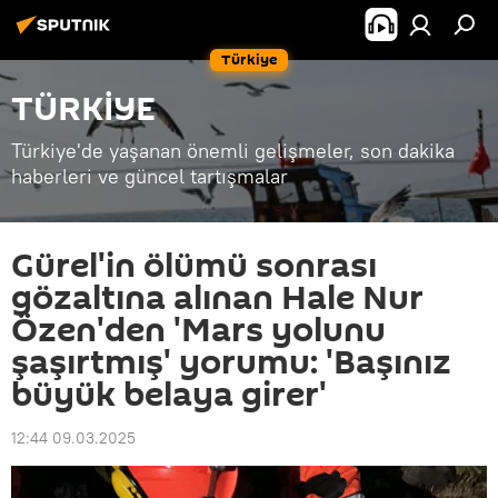
Türkiye
TÜRKİYE
Türkiye'de yaşanan önemli gelişmeler, son dakika
haberleri ve güncel tartışmalar
Gürel'in ölümü sonrası
gözaltına alınan Hale Nur
Özen'den 'Mars yolunu
şaşırtmış' yorumu: 'Başınız
büyük belaya girer'
12:44 09.03.2025