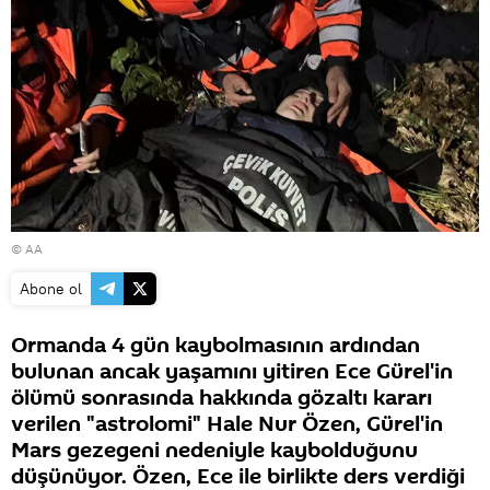
© AA
Abone ol
Ormanda 4 gün kaybolmasının ardından
bulunan ancak yaşamını yitiren Ece Gürel'in
ölümü sonrasında hakkında gözaltı kararı
verilen "astrolomi" Hale Nur Özen, Gürel'in
Mars gezegeni nedeniyle kaybolduğunu
düşünüyor. Özen, Ece ile birlikte ders verdiği