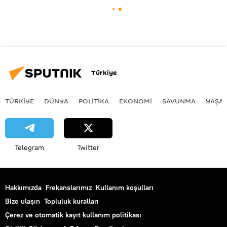
Türkiye
TÜRKIYE
DÜNYA
POLİTİKA
EKONOMİ
SAVUNMA
YAŞA
Telegram
Twitter
Hakkımızda
Frekanslarımız
Kullanım koşulları
Bize ulaşın
Topluluk kuralları
Çerez ve otomatik kayıt kullanım politikası