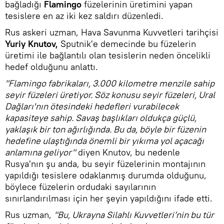
bağladığı
Flamingo
füzelerinin üretimini yapan
tesislere en az iki kez saldırı düzenledi.
Rus askeri uzman, Hava Savunma Kuvvetleri tarihçisi
Yuriy Knutov,
Sputnik'e demecinde bu füzelerin
üretimi ile bağlantılı olan tesislerin neden öncelikli
hedef olduğunu anlattı.
"Flamingo fabrikaları, 3.000 kilometre menzile sahip
seyir füzeleri üretiyor. Söz konusu seyir füzeleri, Ural
Dağları'nın ötesindeki hedefleri vurabilecek
kapasiteye sahip. Savaş başlıkları oldukça güçlü,
yaklaşık bir ton ağırlığında. Bu da, böyle bir füzenin
hedefine ulaştığında önemli bir yıkıma yol açacağı
anlamına geliyor"
diyen Knutov, bu nedenle
Rusya'nın şu anda, bu seyir füzelerinin montajının
yapıldığı tesislere odaklanmış durumda olduğunu,
böylece füzelerin ordudaki sayılarının
sınırlandırılması için her şeyin yapıldığını ifade etti.
Rus uzman,
"Bu, Ukrayna Silahlı Kuvvetleri’nin bu tür