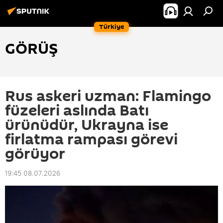
Türkiye
GÖRÜŞ
Rus askeri uzman: Flamingo
füzeleri aslında Batı
ürünüdür, Ukrayna ise
firlatma rampası görevi
görüyor
19:45 08.07.2026