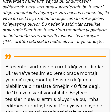
füzelerden minimum sayıda bulundurmasını
sağlayarak, hava savunma kuvvetlerinin bu füzeleri
düşürmesini kolaylaştırıyor, zira havada sadece bir, iki
veya en fazla üç füze bulunduğu zaman imha görevi
kolaylaşmış oluyor. Bu nedenle saldırılar özellikle,
aralarında Flamingo füzelerinin montajını yapanların
da bulunduğu uzun menzilli insansız hava araçları
(İHA) üreten fabrikaları hedef alıyor"
diye konuştu.
Bileşenler yurt dışında üretildiği ve ardından
Ukrayna'ya teslim edilerek orada montajı
yapıldığı için, montaj tesisleri dağılmış
olabilir ve bir tesiste örneğin 40 füze değil
de 10 füze çıkarılıyor olabilir. Böylece
tesislerin sayısı artmış oluyor ve bu, imha
edilmesini zorlaştırıyor. Dolayısıyla böye bir