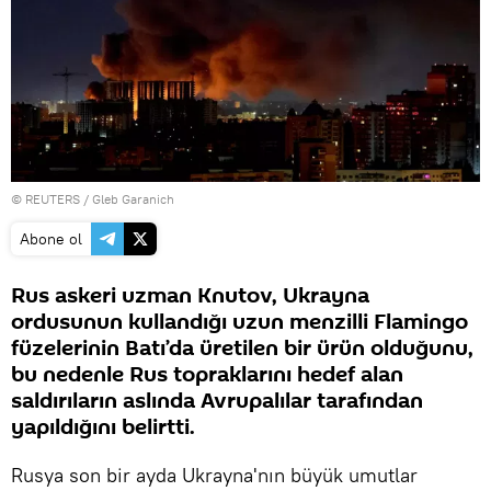
©
REUTERS
/ Gleb Garanich
Abone ol
Rus askeri uzman Knutov, Ukrayna
ordusunun kullandığı uzun menzilli Flamingo
füzelerinin Batı’da üretilen bir ürün olduğunu,
bu nedenle Rus topraklarını hedef alan
saldırıların aslında Avrupalılar tarafından
yapıldığını belirtti.
Rusya son bir ayda Ukrayna'nın büyük umutlar