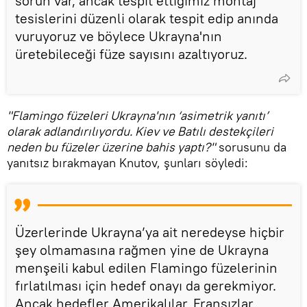
sorun var, ancak tespit ettiğimiz montaj
tesislerini düzenli olarak tespit edip anında
vuruyoruz ve böylece Ukrayna'nın
üretebileceği füze sayısını azaltıyoruz.
"Flamingo füzeleri Ukrayna'nın ‘asimetrik yanıtı’
olarak adlandırılıyordu. Kiev ve Batılı destekçileri
neden bu füzeler üzerine bahis yaptı?"
sorusunu da
yanıtsız bırakmayan Knutov, şunları söyledi:
Üzerlerinde Ukrayna’ya ait neredeyse hiçbir
şey olmamasına rağmen yine de Ukrayna
menşeili kabul edilen Flamingo füzelerinin
fırlatılması için hedef onayı da gerekmiyor.
Ancak hedefler Amerikalılar, Fransızlar