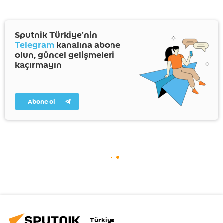
Sputnik Türkiye’nin
Telegram
kanalına abone
olun, güncel gelişmeleri
kaçırmayın
Abone ol
Türkiye