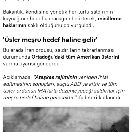
Bakanlık, kendisine yönelik her türlü saldırının
kaynağının hedef alınacağını belirterek,
misilleme
haklarının
saklı olduğunu da vurguladı.
'Üsler meşru hedef haline gelir'
Bu arada İran ordusu, saldırıların tekrarlanması
durumunda
Ortadoğu'daki tüm Amerikan üslerini
vurma uyarısı gönderdi.
Açıklamada,
"
Ateşkes rejiminin
yeniden ihlal
edilmesinin sonuçları, suçlu ABD'ye aittir ve tüm
üsler ordunun İHA'larla düzenleyeceği saldırılar için
meşru hedef haline gelecektir"
ifadeleri kullanıldı.