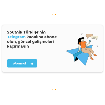
Sputnik Türkiye’nin
Telegram
kanalına abone
olun, güncel gelişmeleri
kaçırmayın
Abone ol