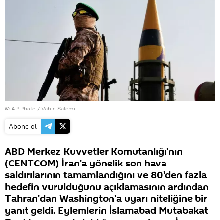
© AP Photo / Vahid Salemi
Abone ol
ABD Merkez Kuvvetler Komutanlığı'nın
(CENTCOM) İran'a yönelik son hava
saldırılarının tamamlandığını ve 80'den fazla
hedefin vurulduğunu açıklamasının ardından
Tahran'dan Washington'a uyarı niteliğine bir
yanıt geldi. Eylemlerin İslamabad Mutabakat