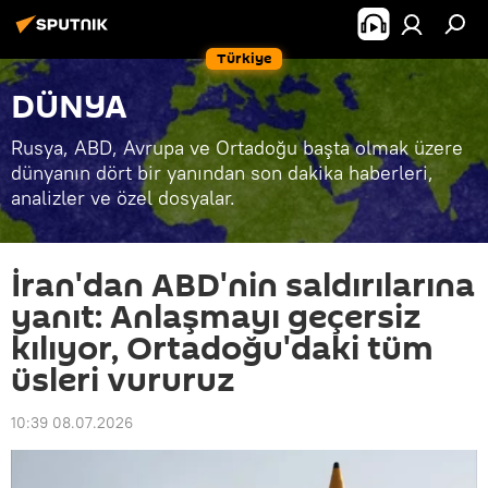
Türkiye
DÜNYA
Rusya, ABD, Avrupa ve Ortadoğu başta olmak üzere
dünyanın dört bir yanından son dakika haberleri,
analizler ve özel dosyalar.
İran'dan ABD'nin saldırılarına
yanıt: Anlaşmayı geçersiz
kılıyor, Ortadoğu'daki tüm
üsleri vururuz
10:39 08.07.2026