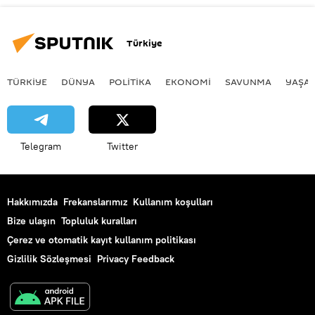
Türkiye
TÜRKIYE
DÜNYA
POLİTİKA
EKONOMİ
SAVUNMA
YAŞA
Telegram
Twitter
Hakkımızda
Frekanslarımız
Kullanım koşulları
Bize ulaşın
Topluluk kuralları
Çerez ve otomatik kayıt kullanım politikası
Gizlilik Sözleşmesi
Privacy Feedback