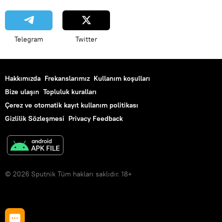
Telegram
Twitter
Hakkımızda
Frekanslarımız
Kullanım koşulları
Bize ulaşın
Topluluk kuralları
Çerez ve otomatik kayıt kullanım politikası
Gizlilik Sözleşmesi
Privacy Feedback
© 2026 Sputnik Tüm hakları saklıdır. 18+