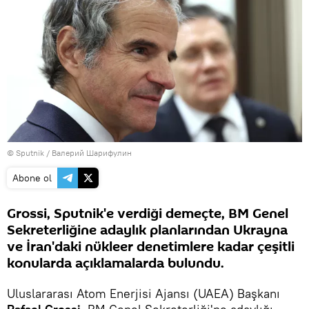
© Sputnik / Валерий Шарифулин
Abone ol
Grossi, Sputnik'e verdiği demeçte, BM Genel
Sekreterliğine adaylık planlarından Ukrayna
ve İran'daki nükleer denetimlere kadar çeşitli
konularda açıklamalarda bulundu.
Uluslararası Atom Enerjisi Ajansı (UAEA) Başkanı