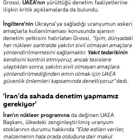
Grossi,
UAEA'nın
yürüttüğü denetim faaliyetlerine
ilişkin kritik açıklamalarda da bulundu.
İngiltere'nin
Ukrayna'ya sağladığı uranyumun askeri
amaçlarla kullanılmaması konusunda ajansın
denetim yetkisini hatırlatan Grossi,
"İşim, dünyadaki
her nükleer santralde yakıtın sivil olmayan amaçlara
yönlendirilmemesini sağlamaktır.
Yakıt tedarikinin
kendisini kontrol etmiyoruz, ancak tesislere
ulaştıktan sonra, yakıtın sivil olmayan amaçlara
yönlendirilmediğinden emin olmak için UAEA
güvenlik önlemleri kapsamında denetliyoruz"
dedi.
'İran'da sahada denetim yapmamız
gerekiyor'
İran'ın nükleer programına
da değinen UAEA
Başkanı, ülkedeki zenginleştirilmiş uranyum
stoklarının durumu hakkında
"Elde edilen veriler,
malzemenin hala orada olduğuna dair makul