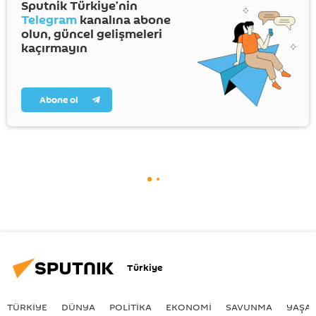
Sputnik Türkiye’nin
Telegram
kanalına abone
olun, güncel gelişmeleri
kaçırmayın
Abone ol
Türkiye
TÜRKIYE
DÜNYA
POLİTİKA
EKONOMİ
SAVUNMA
YAŞA