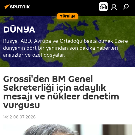
Türkiye
DÜNYA
Rusya, ABD, Avrupa ve Ortadoğu başta olmak üzere
dünyanın dört bir yanından son dakika haberleri,
analizler ve özel dosyalar.
Grossi'den BM Genel
Sekreterliği için adaylık
mesajı ve nükleer denetim
vurgusu
14:12 08.07.2026