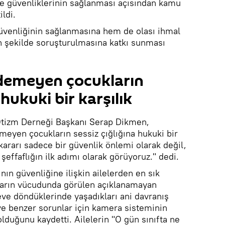
ve güvenliklerinin sağlanması açısından kamu
ldi.
üvenliğinin sağlanmasına hem de olası ihmal
in şekilde soruşturulmasına katkı sunması
edemeyen çocukların
 hukuki bir karşılık
Otizm Derneği Başkanı Serap Dikmen,
meyen çocukların sessiz çığlığına hukuki bir
 kararı sadece bir güvenlik önlemi olarak değil,
effaflığın ilk adımı olarak görüyoruz." dedi.
nın güvenliğine ilişkin ailelerden en sık
ukların vücudunda görülen açıklanamayan
eve döndüklerinde yaşadıkları ani davranış
 ve benzer sorunlar için kamera sisteminin
lduğunu kaydetti. Ailelerin "O gün sınıfta ne