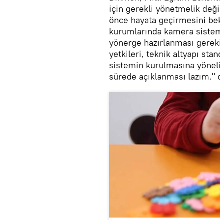
için gerekli yönetmelik deği
önce hayata geçirmesini bek
kurumlarında kamera sistemle
yönerge hazırlanması gerekiy
yetkileri, teknik altyapı stan
sistemin kurulmasına yönel
sürede açıklanması lazım." 