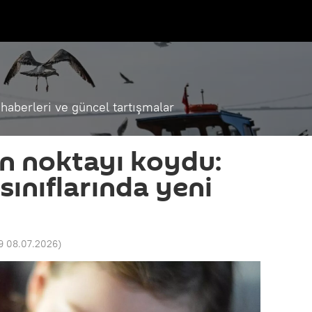
haberleri ve güncel tartışmalar
n noktayı koydu:
sınıflarında yeni
9 08.07.2026
)