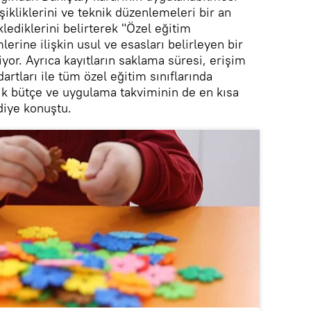
şikliklerini ve teknik düzenlemeleri bir an
lediklerini belirterek "Özel eğitim
rine ilişkin usul ve esasları belirleyen bir
or. Ayrıca kayıtların saklama süresi, erişim
dartları ile tüm özel eğitim sınıflarında
ik bütçe ve uygulama takviminin de en kısa
diye konuştu.