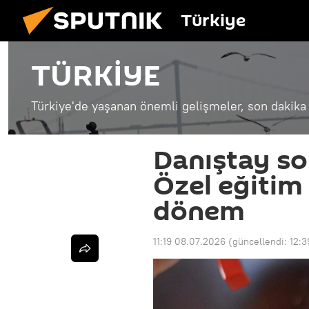
Türkiye
TÜRKİYE
Türkiye'de yaşanan önemli gelişmeler, son dakika 
Danıştay so
Özel eğitim 
dönem
11:19 08.07.2026
(güncellendi:
12:3