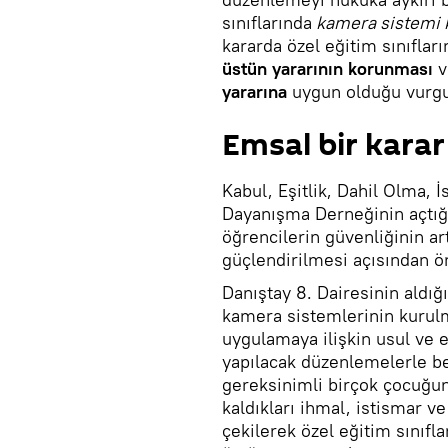
sınıflarında
kamera sistemi 
kararda özel eğitim sınıfla
üstün yararının korunması
v
yararına
uygun olduğu vurgu
Emsal bir karar
Kabul, Eşitlik, Dahil Olma, 
Dayanışma Derneğinin açtığı
öğrencilerin güvenliğinin a
güçlendirilmesi açısından ön
Danıştay 8. Dairesinin aldığı
kamera sistemlerinin kurulm
uygulamaya ilişkin usul ve e
yapılacak düzenlemelerle bel
gereksinimli birçok çocuğun
kaldıkları ihmal, istismar 
çekilerek özel eğitim sınıfl