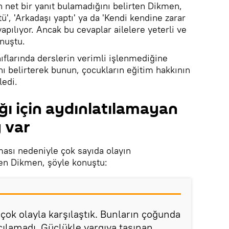
net bir yanıt bulamadığını belirten Dikmen,
ü', 'Arkadaşı yaptı' ya da 'Kendi kendine zarar
apılıyor. Ancak bu cevaplar ailelere yeterli ve
onuştu.
ıflarında derslerin verimli işlenmediğine
ını belirterek bunun, çocukların eğitim hakkının
ledi.
ı için aydınlatılamayan
 var
ası nedeniyle çok sayıda olayın
den Dikmen, şöyle konuştu:
çok olayla karşılaştık. Bunların çoğunda
çılamadı. Güçlükle yargıya taşınan