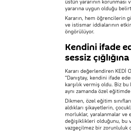
üstün yararının korunması 
yararına uygun olduğu belirti
Kararın, hem öğrencilerin g
ve istismar iddialarının etk
öngörülüyor.
Kendini ifade 
sessiz çığlığına
Kararı değerlendiren KEDİ 
"Danıştay, kendini ifade ede
karşılık vermiş oldu. Biz bu
aynı zamanda özel eğitimde ş
Dikmen, özel eğitim sınıfları
aldıkları şikayetlerin, çoc
morluklar, yaralanmalar ve 
değişiklikleri olduğunu, bu
vazgeçilmez bir zorunluluk o