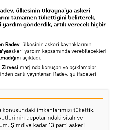
adev, ülkesinin Ukrayna'ya askeri
ını tamamen tükettiğini belirterek,
 yardım gönderdik, artık verecek hiçbir
n Radev
, ülkesinin askeri kaynaklarının
a'ya
askeri yardım kapsamında verebilecekleri
almadığını
açıkladı.
 Zirvesi
marjında konuşan ve açıklamaları
sinden canlı yayınlanan Radev, şu ifadeleri
 konusundaki imkanlarımızı tükettik.
vetleri'nin depolarındaki silah ve
um. Şimdiye kadar 13 parti askeri