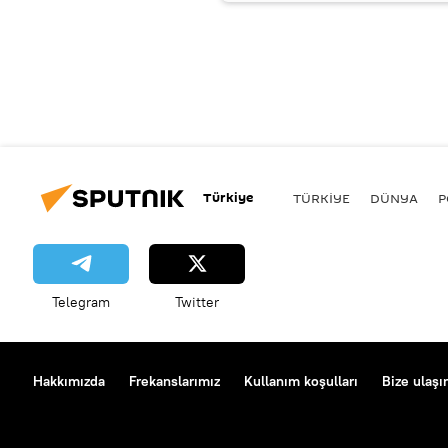
Türkiye
TÜRKIYE
DÜNYA
P
Telegram
Twitter
Hakkımızda
Frekanslarımız
Kullanım koşulları
Bize ulaşı