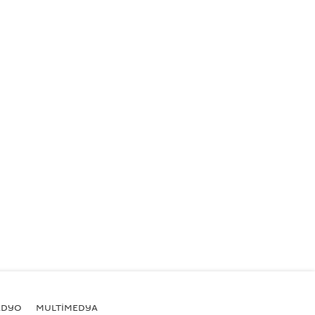
ADYO
MULTİMEDYA