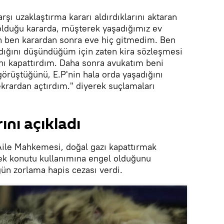
rşı uzaklaştırma kararı aldırdıklarını aktaran
 olduğu kararda, müşterek yaşadığımız ev
çin ben karardan sonra eve hiç gitmedim. Ben
aldığını düşündüğüm için zaten kira sözleşmesi
ını kapattırdım. Daha sonra avukatım beni
 görüştüğünü, E.P'nin hala orda yaşadığını
ekrardan açtırdım." diyerek suçlamaları
nı açıkladı
Aile Mahkemesi, doğal gazı kapattırmak
k konutu kullanımına engel olduğunu
gün zorlama hapis cezası verdi.