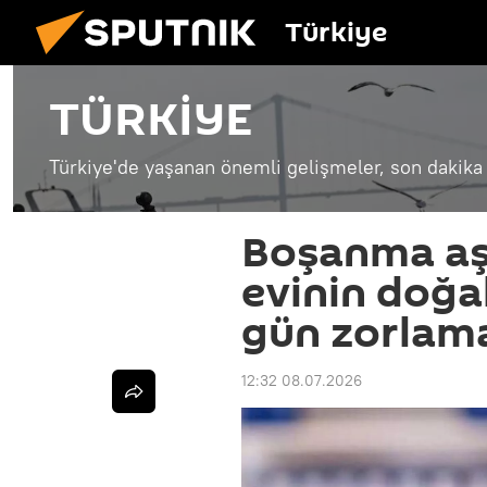
Türkiye
TÜRKİYE
Türkiye'de yaşanan önemli gelişmeler, son dakika 
Boşanma aş
evinin doğal
gün zorlama
12:32 08.07.2026