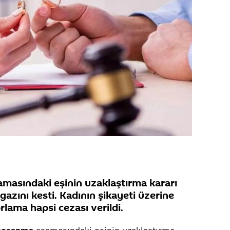
masındaki eşinin uzaklaştırma kararı
 gazını kesti. Kadının şikayeti üzerine
lama hapsi cezası verildi.