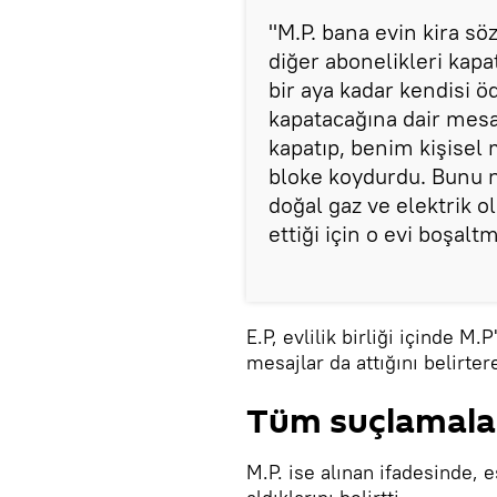
"M.P. bana evin kira sö
diğer abonelikleri kapat
bir aya kadar kendisi 
kapatacağına dair mesa
kapatıp, benim kişisel
bloke koydurdu. Bunu n
doğal gaz ve elektrik o
ettiği için o evi boşalt
E.P, evlilik birliği içinde M
mesajlar da attığını belirter
Tüm suçlamalar
M.P. ise alınan ifadesinde, 