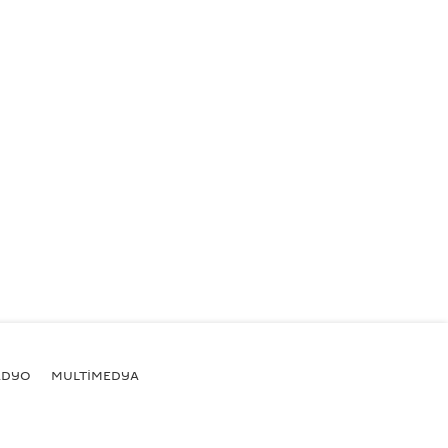
ADYO
MULTİMEDYA