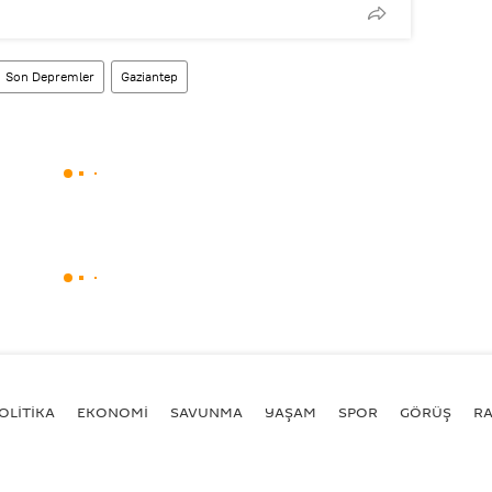
Son Depremler
Gaziantep
OLİTİKA
EKONOMİ
SAVUNMA
YAŞAM
SPOR
GÖRÜŞ
R