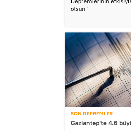
Depremlerinin etkisiyl
olsun"
SON DEPREMLER
Gaziantep'te 4.6 bü