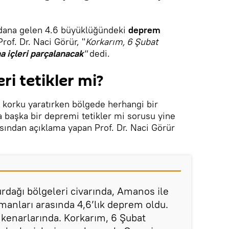
dana gelen 4.6 büyüklüğündeki
deprem
of. Dr. Naci Görür, "
Korkarım, 6 Şubat
a içleri parçalanacak
"
dedi.
i tetikler mi?
korku yaratırken bölgede herhangi bir
başka bir depremi tetikler mi sorusu yine
asından açıklama yapan Prof. Dr. Naci Görür
rdağı bölgeleri civarında, Amanos ile
anları arasında 4,6’lık deprem oldu.
 kenarlarında. Korkarım, 6 Şubat