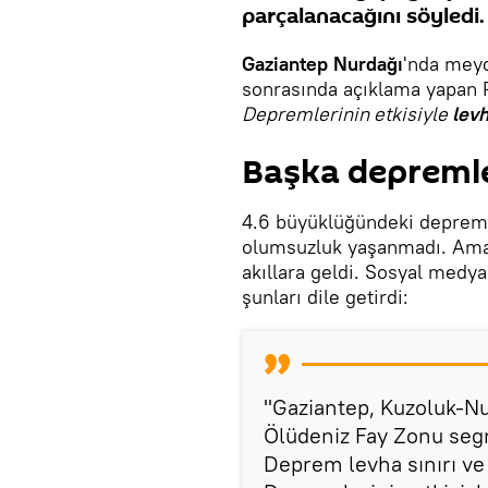
parçalanacağını söyledi.
Gaziantep Nurdağı
'nda mey
sonrasında açıklama yapan Pr
Depremlerinin etkisiyle
levh
Başka depremler
4.6 büyüklüğündeki deprem 
olumsuzluk yaşanmadı. Ama 
akıllara geldi. Sosyal medy
şunları dile getirdi:
"Gaziantep, Kuzoluk-Nu
Ölüdeniz Fay Zonu segm
Deprem levha sınırı ve