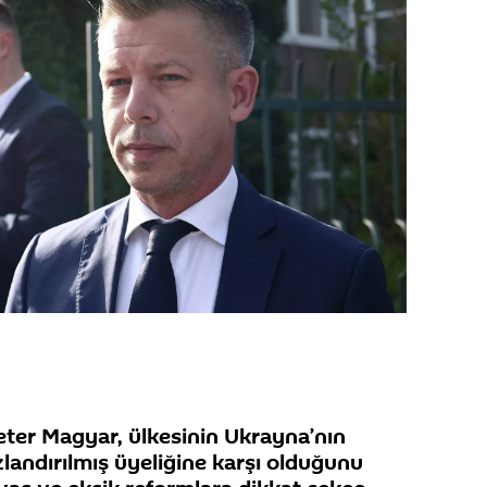
ter Magyar, ülkesinin Ukrayna’nın
zlandırılmış üyeliğine karşı olduğunu