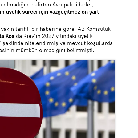
 olmadığını belirten Avrupalı liderler,
n üyelik süreci için vazgeçilmez ön şart
yakın tarihli bir haberine göre, AB Komşuluk
ta Kos
da Kiev’in 2027 yılındaki üyelik
”
şeklinde nitelendirmiş ve mevcut koşullarda
esinin mümkün olmadığını belirtmişti.