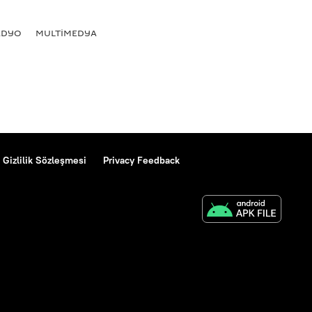
ADYO
MULTİMEDYA
Gizlilik Sözleşmesi
Privacy Feedback