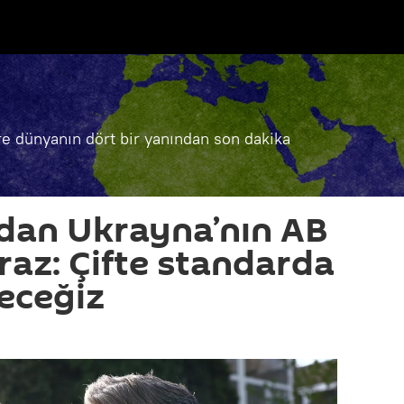
e dünyanın dört bir yanından son dakika
dan Ukrayna’nın AB
iraz: Çifte standarda
eceğiz