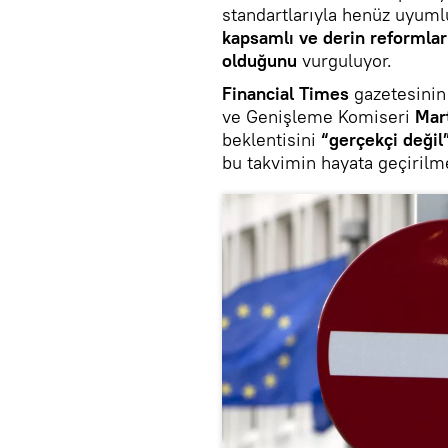
standartlarıyla henüz uyumlu
kapsamlı ve derin reformları
olduğunu
vurguluyor.
Financial Times
gazetesinin 
ve Genişleme Komiseri
Mar
beklentisini
“gerçekçi değil
bu takvimin hayata geçirilm