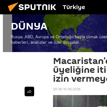
Türkiye
DÜNYA
Rusya, ABD, Avrupa ve Ortadoğu başta olmak üzer
haberleri, analizler ve özel dosyalar.
Macaristan’
üyeliğine it
izin vermey
00:30 10.06.2026