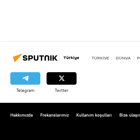
Türkiye
TÜRKIYE
DÜNYA
P
Telegram
Twitter
Hakkımızda
Frekanslarımız
Kullanım koşulları
Bize ulaşı