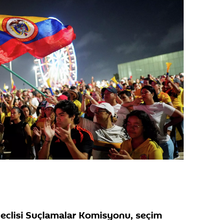
eclisi Suçlamalar Komisyonu, seçim