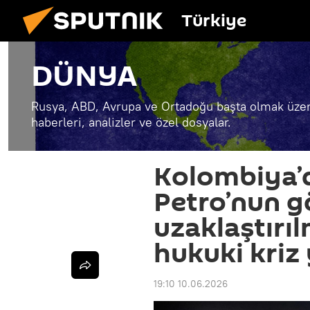
Türkiye
DÜNYA
Rusya, ABD, Avrupa ve Ortadoğu başta olmak üzer
haberleri, analizler ve özel dosyalar.
Kolombiya’
Petro’nun 
uzaklaştırıl
hukuki kriz 
19:10 10.06.2026