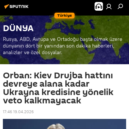
Türkiye
DÜNYA
Rusya, ABD, Avrupa ve Ortadoğu başta olmak üzere
dünyanın dört bir yanından son dakika haberleri,
analizler ve özel dosyalar.
Orban: Kiev Drujba hattını
devreye alana kadar
Ukrayna kredisine yönelik
veto kalkmayacak
17:46 19.04.2026