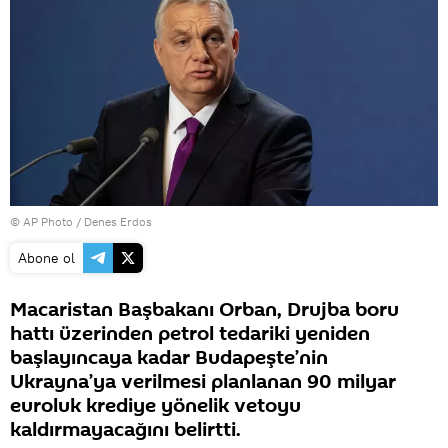
© AP Photo / Denes Erdos
Abone ol
Macaristan Başbakanı Orban, Drujba boru
hattı üzerinden petrol tedariki yeniden
başlayıncaya kadar Budapeşte’nin
Ukrayna’ya verilmesi planlanan 90 milyar
euroluk krediye yönelik vetoyu
kaldırmayacağını belirtti.