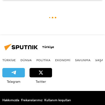
Türkiye
TÜRKIYE
DÜNYA
POLİTİKA
EKONOMİ
SAVUNMA
YAŞA
Telegram
Twitter
Hakkımızda
Frekanslarımız
Kullanım koşulları