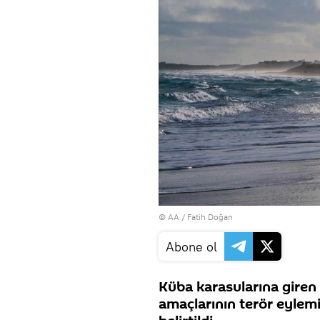
© AA / Fatih Doğan
Abone ol
Küba karasularına giren A
amaçlarının terör eylemi