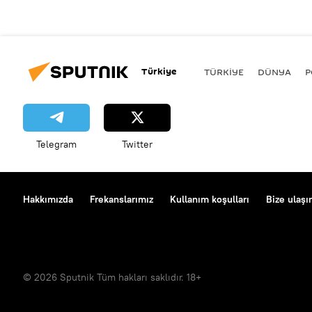
Türkiye
TÜRKIYE
DÜNYA
P
Telegram
Twitter
Hakkımızda
Frekanslarımız
Kullanım koşulları
Bize ulaşı
© 2026 Sputnik Tüm hakları saklıdır. 18+