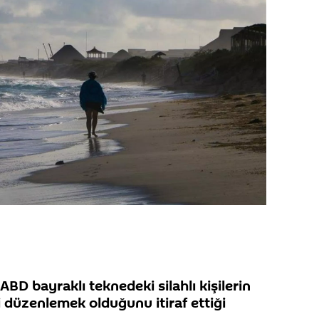
BD bayraklı teknedeki silahlı kişilerin
 düzenlemek olduğunu itiraf ettiği