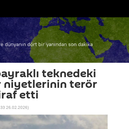
e dünyanın dört bir yanından son dakika
ayraklı teknedeki
 niyetlerinin terör
raf etti
:33 26.02.2026
)