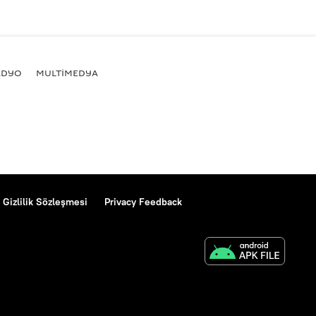
ADYO
MULTİMEDYA
Gizlilik Sözleşmesi
Privacy Feedback