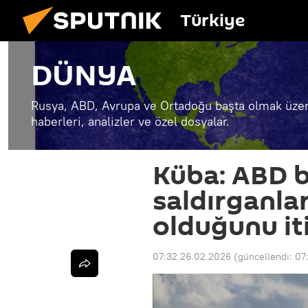
Türkiye
DÜNYA
Rusya, ABD, Avrupa ve Ortadoğu başta olmak üzer
haberleri, analizler ve özel dosyalar.
Küba: ABD b
saldırganlar
olduğunu iti
07:32 26.02.2026
(güncellendi:
07