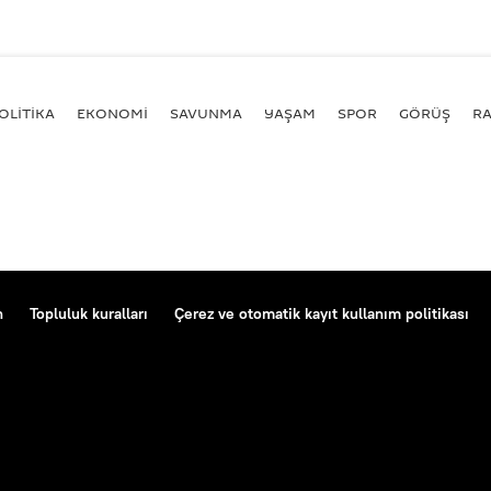
OLİTİKA
EKONOMİ
SAVUNMA
YAŞAM
SPOR
GÖRÜŞ
R
n
Topluluk kuralları
Çerez ve otomatik kayıt kullanım politikası