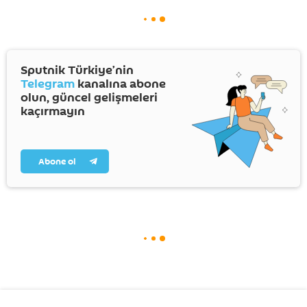
Sputnik Türkiye’nin
Telegram
kanalına abone
olun, güncel gelişmeleri
kaçırmayın
Abone ol