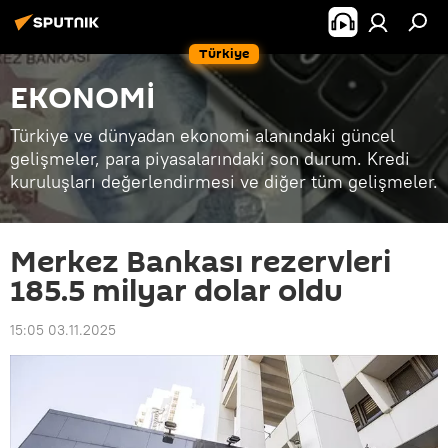
Türkiye
EKONOMİ
Türkiye ve dünyadan ekonomi alanındaki güncel
gelişmeler, para piyasalarındaki son durum. Kredi
kuruluşları değerlendirmesi ve diğer tüm gelişmeler.
Merkez Bankası rezervleri
185.5 milyar dolar oldu
15:05 03.11.2025