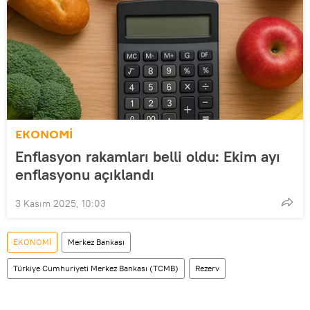
EKONOMİ
Enflasyon rakamları belli oldu: Ekim ayı
enflasyonu açıklandı
3 Kasım 2025, 10:03
EKONOMİ
Merkez Bankası
Türkiye Cumhuriyeti Merkez Bankası (TCMB)
Rezerv