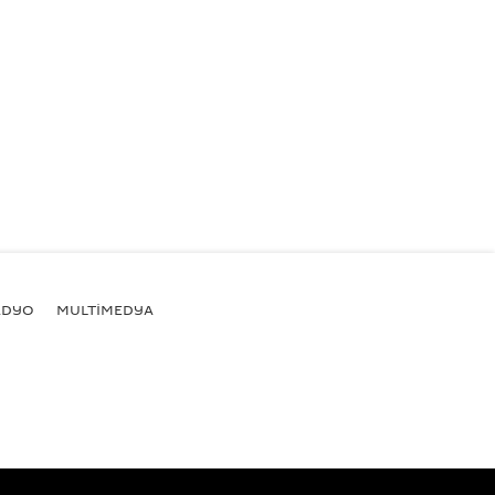
ADYO
MULTİMEDYA