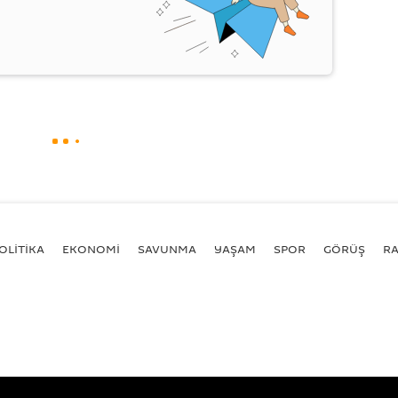
OLİTİKA
EKONOMİ
SAVUNMA
YAŞAM
SPOR
GÖRÜŞ
R