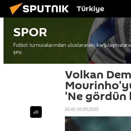
Türkiye
SPOR
Futbol turnuvalarından uluslararası karşılaşmalar
şey.
Volkan Demi
Mourinho'yu 
'Ne gördün 
22:42 05.05.2025