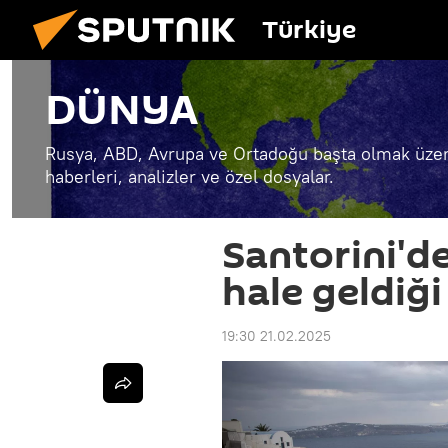
Türkiye
DÜNYA
Rusya, ABD, Avrupa ve Ortadoğu başta olmak üzer
haberleri, analizler ve özel dosyalar.
Santorini'de
hale geldiği
19:30 21.02.2025