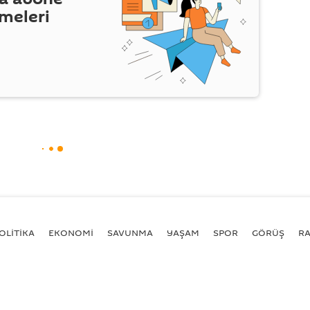
şmeleri
OLİTİKA
EKONOMİ
SAVUNMA
YAŞAM
SPOR
GÖRÜŞ
R