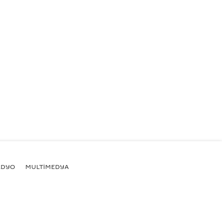
ADYO
MULTİMEDYA