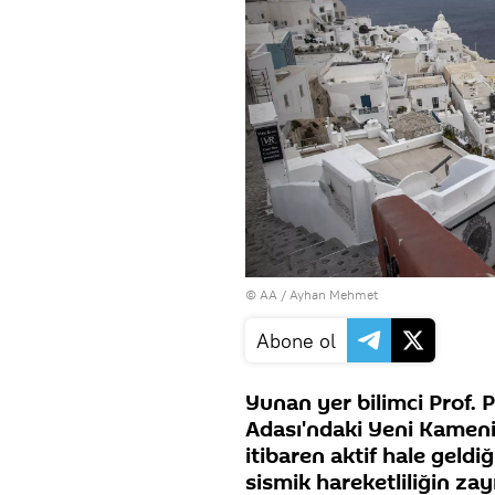
© AA / Ayhan Mehmet
Abone ol
Yunan yer bilimci Prof. 
Adası'ndaki Yeni Kameni
itibaren aktif hale geldi
sismik hareketliliğin zay