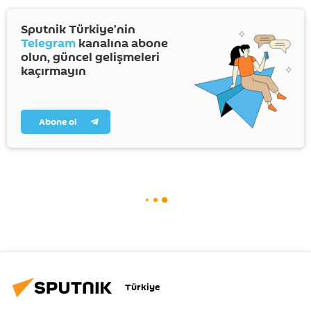
Sputnik Türkiye’nin
Telegram
kanalına abone
olun, güncel gelişmeleri
kaçırmayın
Abone ol
Türkiye