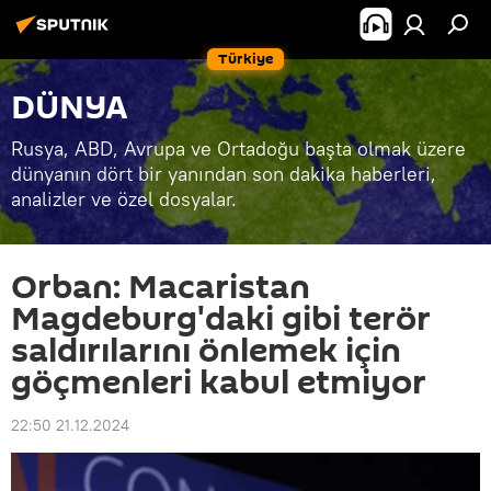
Türkiye
DÜNYA
Rusya, ABD, Avrupa ve Ortadoğu başta olmak üzere
dünyanın dört bir yanından son dakika haberleri,
analizler ve özel dosyalar.
Orban: Macaristan
Magdeburg'daki gibi terör
saldırılarını önlemek için
göçmenleri kabul etmiyor
22:50 21.12.2024