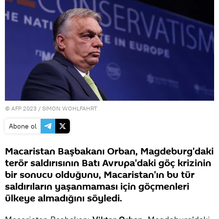
© AFP 2023 / SIMON WOHLFAHRT
Abone ol
Macaristan Başbakanı Orban, Magdeburg'daki
terör saldırısının Batı Avrupa'daki göç krizinin
bir sonucu olduğunu, Macaristan'ın bu tür
saldırıların yaşanmaması için göçmenleri
ülkeye almadığını söyledi.