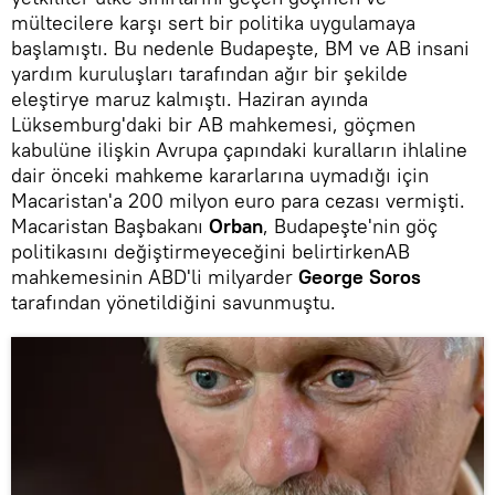
mültecilere karşı sert bir politika uygulamaya
başlamıştı. Bu nedenle Budapeşte, BM ve AB insani
yardım kuruluşları tarafından ağır bir şekilde
eleştirye maruz kalmıştı. Haziran ayında
Lüksemburg'daki bir AB mahkemesi, göçmen
kabulüne ilişkin Avrupa çapındaki kuralların ihlaline
dair önceki mahkeme kararlarına uymadığı için
Macaristan'a 200 milyon euro para cezası vermişti.
Macaristan Başbakanı
Orban
, Budapeşte'nin göç
politikasını değiştirmeyeceğini belirtirkenAB
mahkemesinin ABD'li milyarder
George Soros
tarafından yönetildiğini savunmuştu.