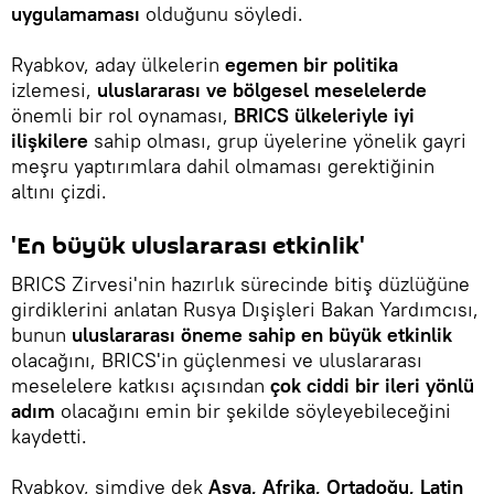
uygulamaması
olduğunu söyledi.
Ryabkov, aday ülkelerin
egemen bir politika
izlemesi,
uluslararası ve bölgesel meselelerde
önemli bir rol oynaması,
BRICS ülkeleriyle iyi
ilişkilere
sahip olması, grup üyelerine yönelik gayri
meşru yaptırımlara dahil olmaması gerektiğinin
altını çizdi.
'En büyük uluslararası etkinlik'
BRICS Zirvesi'nin hazırlık sürecinde bitiş düzlüğüne
girdiklerini anlatan Rusya Dışişleri Bakan Yardımcısı,
bunun
uluslararası öneme sahip en büyük etkinlik
olacağını, BRICS'in güçlenmesi ve uluslararası
meselelere katkısı açısından
çok ciddi bir ileri yönlü
adım
olacağını emin bir şekilde söyleyebileceğini
kaydetti.
Ryabkov, şimdiye dek
Asya, Afrika, Ortadoğu, Latin