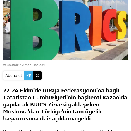
© Sputnik / Anton Denisov
Abone ol
22-24 Ekim'de Rusya Federasyonu'na bağlı
Tataristan Cumhuriyeti'nin başkenti Kazan'da
yapılacak BRICS Zirvesi yaklaşırken
Moskova'dan Türkiye'nin tam üyelik
başvurusuna dair açıklama geldi.