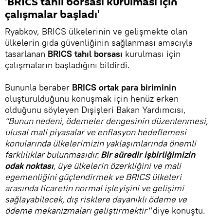
'BRICS tahıl borsası kurulması için
çalışmalar başladı'
Ryabkov, BRICS ülkelerinin ve gelişmekte olan
ülkelerin gıda güvenliğinin sağlanması amacıyla
tasarlanan
BRICS tahıl borsası
kurulması için
çalışmaların başladığını bildirdi.
Bununla beraber
BRICS ortak para biriminin
oluşturulduğunu konuşmak için henüz erken
olduğunu söyleyen Dışişleri Bakan Yardımcısı,
"Bunun nedeni, ödemeler dengesinin düzenlenmesi,
ulusal mali piyasalar ve enflasyon hedeflemesi
konularında ülkelerimizin yaklaşımlarında önemli
farklılıklar bulunmasıdır.
Bir süredir işbirliğimizin
odak noktası
, üye ülkelerin özerkliğini ve mali
egemenliğini güçlendirmek ve BRICS ülkeleri
arasında ticaretin normal işleyişini ve gelişimi
sağlayabilecek, dış risklere dayanıklı ödeme ve
ödeme mekanizmaları geliştirmektir"
diye konuştu.