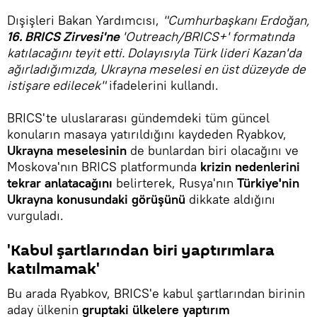
Dışişleri Bakan Yardımcısı,
"Cumhurbaşkanı Erdoğan,
16. BRICS Zirvesi'ne
'Outreach/BRICS+' formatında
katılacağını teyit etti. Dolayısıyla Türk lideri Kazan'da
ağırladığımızda, Ukrayna meselesi en üst düzeyde de
istişare edilecek"
ifadelerini kullandı.
BRICS'te uluslararası gündemdeki tüm güncel
konuların masaya yatırıldığını kaydeden Ryabkov,
Ukrayna meselesinin
de bunlardan biri olacağını ve
Moskova'nın BRICS platformunda
krizin nedenlerini
tekrar anlatacağını
belirterek, Rusya'nın
Türkiye'nin
Ukrayna konusundaki görüşünü
dikkate aldığını
vurguladı.
'Kabul şartlarından biri yaptırımlara
katılmamak'
Bu arada Ryabkov, BRICS'e kabul şartlarından birinin
aday ülkenin
gruptaki ülkelere yaptırım