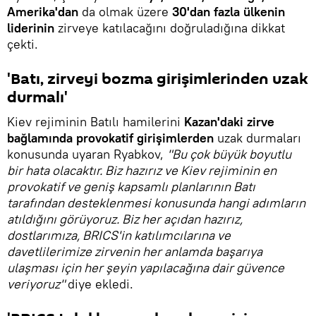
Amerika'dan
da olmak üzere
30'dan fazla ülkenin
liderinin
zirveye katılacağını doğruladığına dikkat
çekti.
'Batı, zirveyi bozma girişimlerinden uzak
durmalı'
Kiev rejiminin Batılı hamilerini
Kazan'daki zirve
bağlamında provokatif girişimlerden
uzak durmaları
konusunda uyaran Ryabkov,
"Bu çok büyük boyutlu
bir hata olacaktır. Biz hazırız ve Kiev rejiminin en
provokatif ve geniş kapsamlı planlarının Batı
tarafından desteklenmesi konusunda hangi adımların
atıldığını görüyoruz. Biz her açıdan hazırız,
dostlarımıza, BRICS'in katılımcılarına ve
davetlilerimize zirvenin her anlamda başarıya
ulaşması için her şeyin yapılacağına dair güvence
veriyoruz"
diye ekledi.