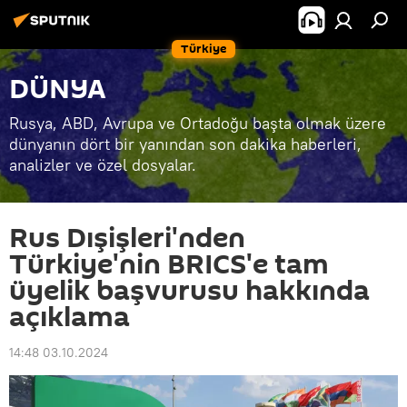
Türkiye
DÜNYA
Rusya, ABD, Avrupa ve Ortadoğu başta olmak üzere
dünyanın dört bir yanından son dakika haberleri,
analizler ve özel dosyalar.
Rus Dışişleri'nden
Türkiye'nin BRICS'e tam
üyelik başvurusu hakkında
açıklama
14:48 03.10.2024