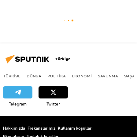
Türkiye
TÜRKIYE
DÜNYA
POLİTİKA
EKONOMİ
SAVUNMA
YAŞA
Telegram
Twitter
Hakkımızda
Frekanslarımız
Kullanım koşulları
Bize ulaşın
Topluluk kuralları