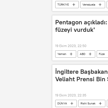
TÜRKİYE
Venezuela
Pentagon açıkladı:
füzeyi vurduk'
19 Ekim 2023, 22:50
Yemen
ABD
Füze
İngiltere Başbaka
Veliaht Prensi Bin 
19 Ekim 2023, 22:35
DÜNYA
Rishi Sunak