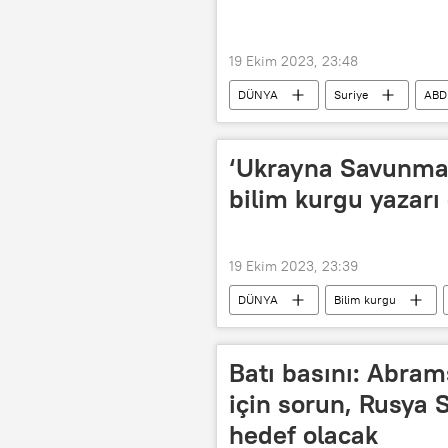
19 Ekim 2023, 23:48
DÜNYA
Suriye
ABD
‘Ukrayna Savunma 
bilim kurgu yazarı g
19 Ekim 2023, 23:39
DÜNYA
Bilim kurgu
Batı basını: Abram
için sorun, Rusya S
hedef olacak