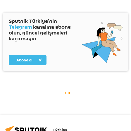
Sputnik Türkiye’nin
Telegram
kanalına abone
olun, güncel gelişmeleri
kaçırmayın
Abone ol
Türkiye