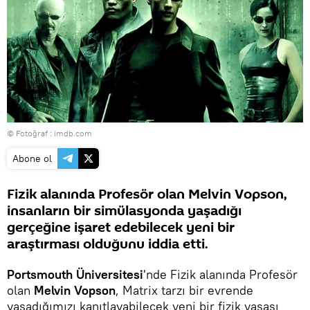
© Fotoğraf : imdb.com
Abone ol
Fizik alanında Profesör olan Melvin Vopson,
insanların bir simülasyonda yaşadığı
gerçeğine işaret edebilecek yeni bir
araştırması olduğunu iddia etti.
Portsmouth Üniversitesi
'nde Fizik alanında Profesör
olan
Melvin Vopson
, Matrix tarzı bir evrende
yaşadığımızı kanıtlayabilecek yeni bir fizik yasası