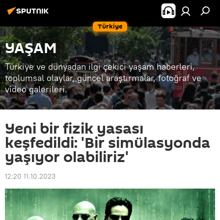
Türkiye
YAŞAM
Türkiye ve dünyadan ilgi çekici yaşam haberleri,
toplumsal olaylar, güncel araştırmalar, fotoğraf ve
video galerileri.
Yeni bir fizik yasası
keşfedildi: 'Bir simülasyonda
yaşıyor olabiliriz'
12:20 11.10.2023