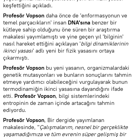
keşfettiğini açıkladı.
Profesör Vopson
daha önce de 'enformasyonun ve
temel parçacıkların' insan
DNA'sına
benzer bir
kütleye sahip olduğunu öne süren bir araştırma
makalesi yayımlamıştı ve yine geçen yıl 'bilginin'
nasıl hareket ettiğini açıklayan '
bilgi dinamiklerinin
ikinci yasası
' adlı yeni bir fizik yasasını ortaya
çıkarmıştı.
Profesör Vopson
bu yeni yasanın, organizmalardaki
genetik mutasyonları ve bunların sonuçlarını tahmin
etmeye yardımcı olabileceğini vurgulayarak bunun
termodinamiğin ikinci yasasına dayandığını ifade
etti.
Profesör Vopson
, bilgi sistemlerindeki
entropinin de zaman içinde artacağını tahmin
ediyordu.
Profesör Vopson
, Bir dergide yayımlanan
makalesinde, "
Çalışmalarım, nesnel bir gerçeklikte
yaşamadığımıza ve tüm evrenin süper gelişmiş bir