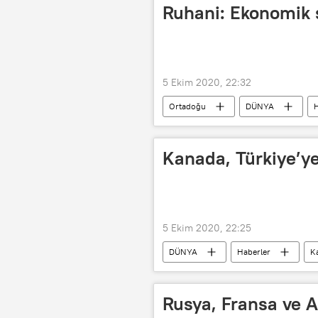
Ruhani: Ekonomik 
5 Ekim 2020, 22:32
Ortadoğu
DÜNYA
H
Yaptırım
İran'a yaptırımlar
Kanada, Türkiye’ye
5 Ekim 2020, 22:25
DÜNYA
Haberler
K
Rusya, Fransa ve 