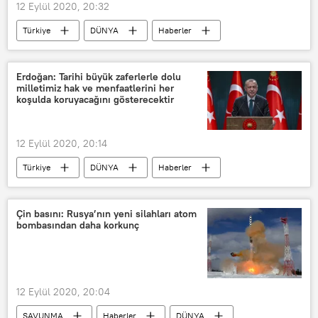
12 Eylül 2020, 20:32
Türkiye
DÜNYA
Haberler
POLİTİKA
Özgür Özel
CHP
İstanbul Valiliği
Koronavirüs
Erdoğan: Tarihi büyük zaferlerle dolu
milletimiz hak ve menfaatlerini her
AK Parti
Yasak
koşulda koruyacağını gösterecektir
12 Eylül 2020, 20:14
Türkiye
DÜNYA
Haberler
Recep Tayyip Erdoğan
Milli Mücadele
Sakarya meydan muharebesi
AK Parti
Çin basını: Rusya’nın yeni silahları atom
bombasından daha korkunç
12 Eylül 2020, 20:04
SAVUNMA
Haberler
DÜNYA