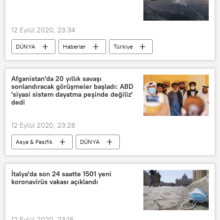
12 Eylül 2020, 23:34
DÜNYA
Haberler
Türkiye
Adana
Orman Genel Müdürlüğü
Orman yangını
Afganistan'da 20 yıllık savaşı
sonlandıracak görüşmeler başladı: ABD
'siyasi sistem dayatma peşinde değiliz'
dedi
12 Eylül 2020, 23:28
Asya & Pasifik
DÜNYA
Haberler
Afganistan
ABD
Taliban
Taliban'la müzakereler
İtalya'da son 24 saatte 1501 yeni
koronavirüs vakası açıklandı
Abdullah Abdullah
Mike Pompeo
Afgan barışı
Afganistan barış görüşmeleri
12 Eylül 2020, 23:16