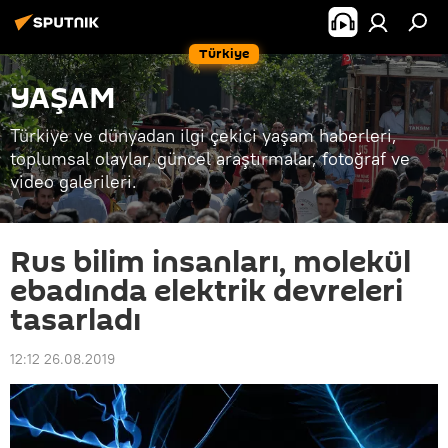
Türkiye
YAŞAM
Türkiye ve dünyadan ilgi çekici yaşam haberleri,
toplumsal olaylar, güncel araştırmalar, fotoğraf ve
video galerileri.
Rus bilim insanları, molekül
ebadında elektrik devreleri
tasarladı
12:12 26.08.2019