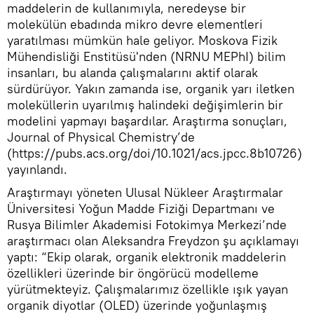
maddelerin de kullanımıyla, neredeyse bir
molekülün ebadında mikro devre elementleri
yaratılması mümkün hale geliyor. Moskova Fizik
Mühendisliği Enstitüsü'nden (NRNU MEPhI) bilim
insanları, bu alanda çalışmalarını aktif olarak
sürdürüyor. Yakın zamanda ise, organik yarı iletken
moleküllerin uyarılmış halindeki değişimlerin bir
modelini yapmayı başardılar. Araştırma sonuçları,
Journal of Physical Chemistry’de
(https://pubs.acs.org/doi/10.1021/acs.jpcc.8b10726)
yayınlandı.
Araştırmayı yöneten Ulusal Nükleer Araştırmalar
Üniversitesi Yoğun Madde Fiziği Departmanı ve
Rusya Bilimler Akademisi Fotokimya Merkezi’nde
araştırmacı olan Aleksandra Freydzon şu açıklamayı
yaptı: “Ekip olarak, organik elektronik maddelerin
özellikleri üzerinde bir öngörücü modelleme
yürütmekteyiz. Çalışmalarımız özellikle ışık yayan
organik diyotlar (OLED) üzerinde yoğunlaşmış