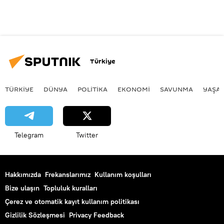
Türkiye
TÜRKIYE
DÜNYA
POLİTİKA
EKONOMİ
SAVUNMA
YAŞA
Telegram
Twitter
Hakkımızda
Frekanslarımız
Kullanım koşulları
Bize ulaşın
Topluluk kuralları
Çerez ve otomatik kayıt kullanım politikası
Gizlilik Sözleşmesi
Privacy Feedback