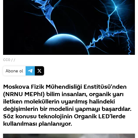
CC0
/ /
Abone ol
Moskova Fizik Mühendisliği Enstitüsü'nden
(NRNU MEPhI) bilim insanları, organik yarı
iletken moleküllerin uyarılmış halindeki
değişimlerin bir modelini yapmayı başardılar.
Söz konusu teknolojinin Organik LED’lerde
kullanılması planlanıyor.