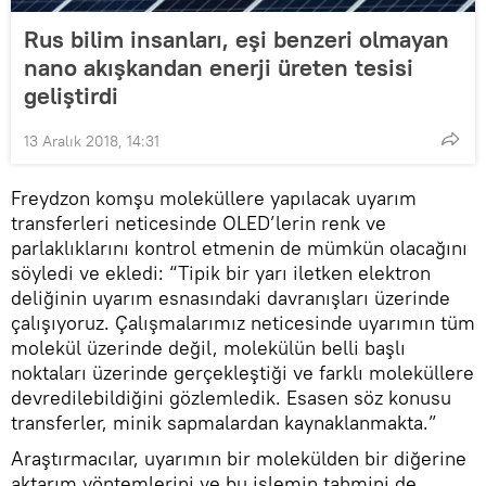
Rus bilim insanları, eşi benzeri olmayan
nano akışkandan enerji üreten tesisi
geliştirdi
13 Aralık 2018, 14:31
Freydzon komşu moleküllere yapılacak uyarım
transferleri neticesinde OLED’lerin renk ve
parlaklıklarını kontrol etmenin de mümkün olacağını
söyledi ve ekledi: “Tipik bir yarı iletken elektron
deliğinin uyarım esnasındaki davranışları üzerinde
çalışıyoruz. Çalışmalarımız neticesinde uyarımın tüm
molekül üzerinde değil, molekülün belli başlı
noktaları üzerinde gerçekleştiği ve farklı moleküllere
devredilebildiğini gözlemledik. Esasen söz konusu
transferler, minik sapmalardan kaynaklanmakta.”
Araştırmacılar, uyarımın bir molekülden bir diğerine
aktarım yöntemlerini ve bu işlemin tahmini de