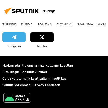
Türkiye
TÜRKIYE
DÜNYA
POLİTİKA
EKONOMİ
SAVUNMA
YAŞA
Telegram
Twitter
Hakkımızda
Frekanslarımız
Kullanım koşulları
Bize ulaşın
Topluluk kuralları
Çerez ve otomatik kayıt kullanım politikası
Gizlilik Sözleşmesi
Privacy Feedback