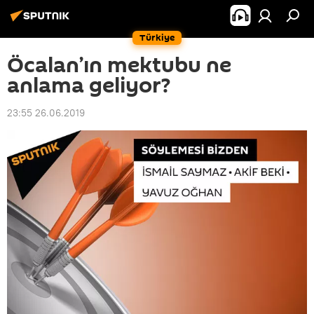
Türkiye
Öcalan’ın mektubu ne
anlama geliyor?
23:55 26.06.2019