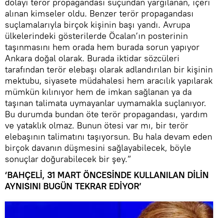
dolayı terör propagandası suçundan yargılanan, içeri
alınan kimseler oldu. Benzer terör propagandası
suçlamalarıyla birçok kişinin başı yandı. Avrupa
ülkelerindeki gösterilerde Öcalan’ın posterinin
taşınmasını hem orada hem burada sorun yapıyor
Ankara doğal olarak. Burada iktidar sözcüleri
tarafından terör elebaşı olarak adlandırılan bir kişinin
mektubu, siyasete müdahalesi hem aracılık yapılarak
mümkün kılınıyor hem de imkan sağlanan ya da
taşınan talimata uymayanlar uymamakla suçlanıyor.
Bu durumda bundan öte terör propagandası, yardım
ve yataklık olmaz. Bunun ötesi var mı, bir terör
elebaşının talimatını taşıyorsun. Bu hala devam eden
birçok davanın düşmesini sağlayabilecek, böyle
sonuçlar doğurabilecek bir şey.”
‘BAHÇELİ, 31 MART ÖNCESİNDE KULLANILAN DİLİN
AYNISINI BUGÜN TEKRAR EDİYOR’