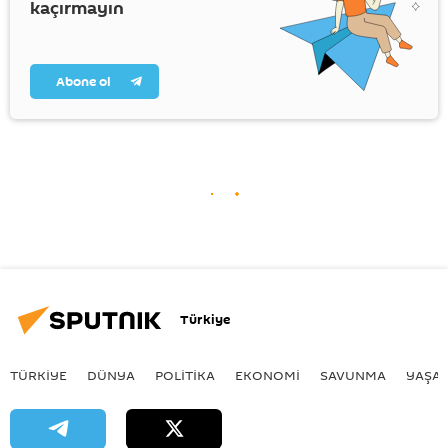
kaçırmayın
Abone ol
Türkiye
TÜRKIYE
DÜNYA
POLİTİKA
EKONOMİ
SAVUNMA
YAŞA