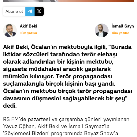
Abone ol
Akif Beki
İsmail Saym
Tüm yazılar
Tüm yazılar
Akif Beki, Öcalan'ın mektubuyla ilgili, “Burada
iktidar sözcüleri tarafından terör elebaşı
olarak adlandırılan bir kişinin mektubu,
siyasete müdahalesi aracılık yapılarak
mümkün kılınıyor. Terör propagandası
suçlamalarıyla birçok kişinin başı yandı.
Öcalan’ın mektubu birçok terör propagandası
davasının düşmesini sağlayabilecek bir şey”
dedi.
RS FM'de pazartesi ve çarşamba günleri yayınlanan
Yavuz Oğhan, Akif Beki ve İsmail Saymaz'la
'Söylemesi Bizden' programında Beyaz Show'a