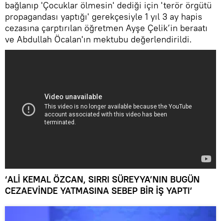
bağlanıp 'Çocuklar ölmesin' dediği için 'terör örgütü
propagandası yaptığı' gerekçesiyle 1 yıl 3 ay hapis
cezasına çarptırılan öğretmen Ayşe Çelik’in beraatı
ve Abdullah Öcalan'ın mektubu değerlendirildi.
‘ALİ KEMAL ÖZCAN, SIRRI SÜREYYA’NIN BUGÜN
CEZAEVİNDE YATMASINA SEBEP BİR İŞ YAPTI’