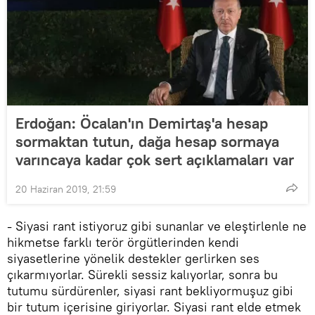
Erdoğan: Öcalan'ın Demirtaş'a hesap
sormaktan tutun, dağa hesap sormaya
varıncaya kadar çok sert açıklamaları var
20 Haziran 2019, 21:59
- Siyasi rant istiyoruz gibi sunanlar ve eleştirlenle ne
hikmetse farklı terör örgütlerinden kendi
siyasetlerine yönelik destekler gerlirken ses
çıkarmıyorlar. Sürekli sessiz kalıyorlar, sonra bu
tutumu sürdürenler, siyasi rant bekliyormuşuz gibi
bir tutum içerisine giriyorlar. Siyasi rant elde etmek