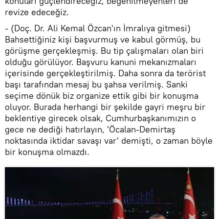
konuları güçlendireceğiz, beğenilmeyenleri de
revize edeceğiz.
- (Doç. Dr. Ali Kemal Özcan'ın İmralıya gitmesi)
Bahsettiğiniz kişi başvurmuş ve kabul görmüş, bu
görüşme gerçekleşmiş. Bu tip çalışmaları olan biri
olduğu görülüyor. Başvuru kanuni mekanızmaları
içerisinde gerçekleştirilmiş. Daha sonra da terörist
başı tarafından mesaj bu şahsa verilmiş. Sanki
seçime dönük biz organize ettik gibi bir konuşma
oluyor. Burada herhangi bir şekilde gayri meşru bir
beklentiye girecek olsak, Cumhurbaşkanımızın o
gece ne dediği hatırlayın, 'Öcalan-Demirtaş
noktasında iktidar savaşı var' demişti, o zaman böyle
bir konuşma olmazdı.