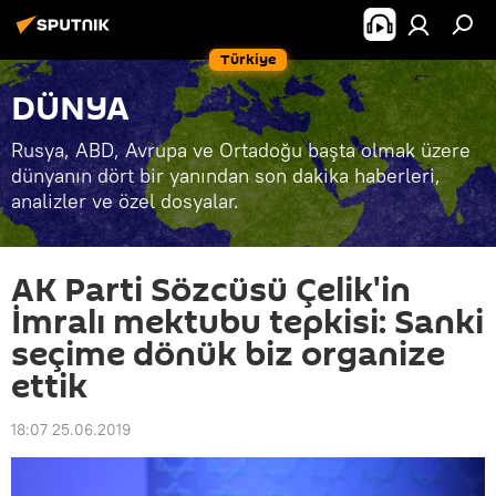
Türkiye
DÜNYA
Rusya, ABD, Avrupa ve Ortadoğu başta olmak üzere
dünyanın dört bir yanından son dakika haberleri,
analizler ve özel dosyalar.
AK Parti Sözcüsü Çelik'in
İmralı mektubu tepkisi: Sanki
seçime dönük biz organize
ettik
18:07 25.06.2019