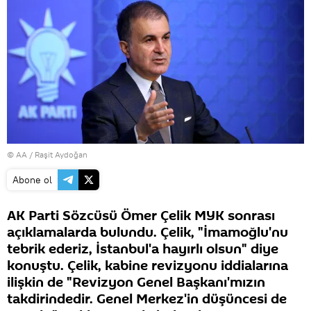
© AA / Raşit Aydoğan
Abone ol
AK Parti Sözcüsü Ömer Çelik MYK sonrası
açıklamalarda bulundu. Çelik, "İmamoğlu'nu
tebrik ederiz, İstanbul'a hayırlı olsun" diye
konuştu. Çelik, kabine revizyonu iddialarına
ilişkin de "Revizyon Genel Başkanı'mızın
takdirindedir. Genel Merkez'in düşüncesi de