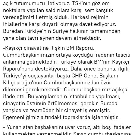
açık tutumumuzu iletiyoruz. TSK'nın gözlem
noktalara yapılan saldırılara karşı sert karşılık
vereceğimizi iletmiş olduk. Herkesi rejimin
ihlallerine karşı duyarlı olmaya davet ediyoruz.
Buradan Türkiye'nin Suriye halkının tamamından
yana olan tavrı aynen devam etmektedir.
-Kaşıkçı cinayetine ilişkin BM Raporu,
Cumhurbaşkanımızın ortaya koyduğu iradenin tescili
anlamına gelmektedir. Türkiye olarak BM'nin Kaşıkçı
Raporu'nunu destekliyoruz. Daha önce bununla ilgili
Türkiye'yi suçlayanlar başta CHP Genel Başkanı
Kılıçdaroğlu'nun Cumhurbaşkanımızdan özür
dilemesi gerekmektedir. Cumhurbaşkanımız açıkça
ifade etti. Bu yargılamanın İstanbul'da yapılması,
cinayetin üstünün örtülmemesi gerekir. Burada
vahşice ve teamüden bir cinayet işlenmiştir.
Egemenliğimiz altındaki topraklarda işlenmiştir.
- Yunanistan başbakanını uyarıyoruz, altı boş ifadeler
kullanmaktan vazgeçmelidir. Sayın cumhurbaşkanına