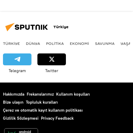
Türkiye
TÜRKIYE
DÜNYA
POLİTİKA
EKONOMİ
SAVUNMA
YAŞA
Telegram
Twitter
Hakkımızda
Frekanslarımız
Kullanım koşulları
Bize ulaşın
Topluluk kuralları
Çerez ve otomatik kayıt kullanım politikası
Gizlilik Sözleşmesi
Privacy Feedback