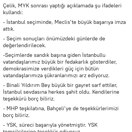
Çelik, MYK sonrası yaptığı açıklamada şu ifadeleri
kullandı:
- İstanbul seçiminde, Meclis'te büyük başarıya imza
attık.
- Seçim sonuçları önümüzdeki günlerde de
değerlendirilecek.
-Seçimlerde sandık başına giden İstanbullu
vatandaşlarımız büyük bir fedakarlık gösterdiler,
demokrasimize verdikleri güç için bütün
vatandaşlarımıza şükranlarımızı arz ediyoruz.
- Binali Yıldırım Bey büyük bir gayret sarf ettiler,
İstanbul sevdasına herkes şahit oldu. Kendilerine
teşekkürü borç biliriz.
- MHP teşkilatına, Bahçeli'ye de teşekkürlerimizi
borç biliriz.
- YSK, süreci başarıyla yönetmiştir. YSK
temsilcilerine teşekkür ediyoruz.