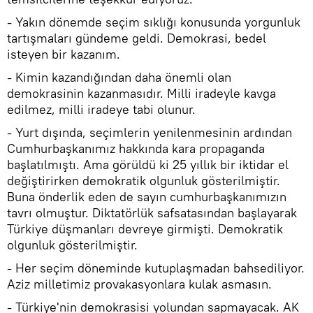
- Yakın dönemde seçim sıklığı konusunda yorgunluk
tartışmaları gündeme geldi. Demokrasi, bedel
isteyen bir kazanım.
- Kimin kazandığından daha önemli olan
demokrasinin kazanmasıdır. Milli iradeyle kavga
edilmez, milli iradeye tabi olunur.
- Yurt dışında, seçimlerin yenilenmesinin ardından
Cumhurbaşkanımız hakkında kara propaganda
başlatılmıştı. Ama görüldü ki 25 yıllık bir iktidar el
değiştirirken demokratik olgunluk gösterilmiştir.
Buna önderlik eden de sayın cumhurbaşkanımızın
tavrı olmuştur. Diktatörlük safsatasından başlayarak
Türkiye düşmanları devreye girmişti. Demokratik
olgunluk gösterilmiştir.
- Her seçim döneminde kutuplaşmadan bahsediliyor.
Aziz milletimiz provakasyonlara kulak asmasın.
- Türkiye'nin demokrasisi yolundan sapmayacak. AK