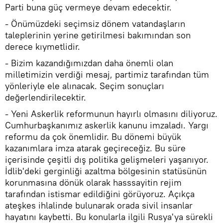
Parti buna güç vermeye devam edecektir.
- Önümüzdeki seçimsiz dönem vatandaşların
taleplerinin yerine getirilmesi bakımından son
derece kıymetlidir.
- Bizim kazandığımızdan daha önemli olan
milletimizin verdiği mesaj, partimiz tarafından tüm
yönleriyle ele alınacak. Seçim sonuçları
değerlendirilecektir.
- Yeni Askerlik reformunun hayırlı olmasını diliyoruz.
Cumhurbaşkanımız askerlik kanunu imzaladı. Yargı
reformu da çok önemlidir. Bu dönemi büyük
kazanımlara imza atarak geçireceğiz. Bu süre
içerisinde çeşitli dış politika gelişmeleri yaşanıyor.
İdlib'deki gerginliği azaltma bölgesinin statüsünün
korunmasına dönük olarak hasssayitin rejim
tarafından istismar edildiğini görüyoruz. Açıkça
ateşkes ihlalinde bulunarak orada sivil insanlar
hayatını kaybetti. Bu konularla ilgili Rusya'ya sürekli