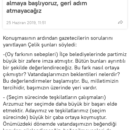
almaya başlıyoruz, geri adım
atmayacağız
25 Haziran 2019, 11:51
Konuşmasının ardından gazetecilerin sorularını
yanıtlayan Çelik şunları söyledi:
-(Oy farkının sebepleri) İlçe belediyelerinde partimiz
büyük bir zafere imza atmıştır. Bütün bunları ayrıntılı
bir şekilde değerlendireceğiz. Bu fark nasıl ortaya
çıkmıştır? Vatandaşlarımızın beklentileri nelerdir?
Bu değerlendirmeler başlamıştır. Bu, milletimizin
tercihidir, başımızın üzerinde yeri vardır.
- (Seçim sürecinde teşkilatların çalışmaları)
Arzumuz her seçimde daha büyük bir başarı elde
etmektir. Adayımız ve teşkilatlarımız (seçim
sürecinde) büyük bir çaba ortaya koymuştur.
Önümüzdeki dönemde vatandaşımızın beğendiği