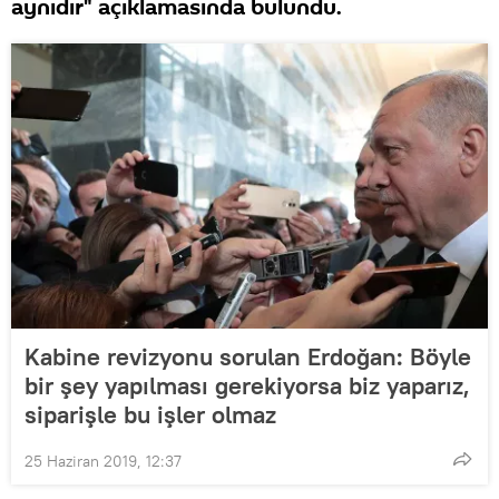
aynıdır" açıklamasında bulundu.
Kabine revizyonu sorulan Erdoğan: Böyle
bir şey yapılması gerekiyorsa biz yaparız,
siparişle bu işler olmaz
25 Haziran 2019, 12:37