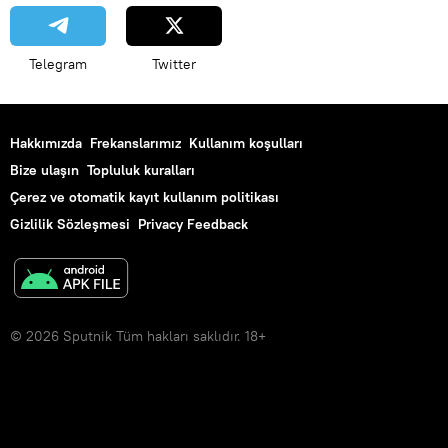
Telegram
Twitter
Hakkımızda
Frekanslarımız
Kullanım koşulları
Bize ulaşın
Topluluk kuralları
Çerez ve otomatik kayıt kullanım politikası
Gizlilik Sözleşmesi
Privacy Feedback
© 2026 Sputnik Tüm hakları saklıdır. 18+