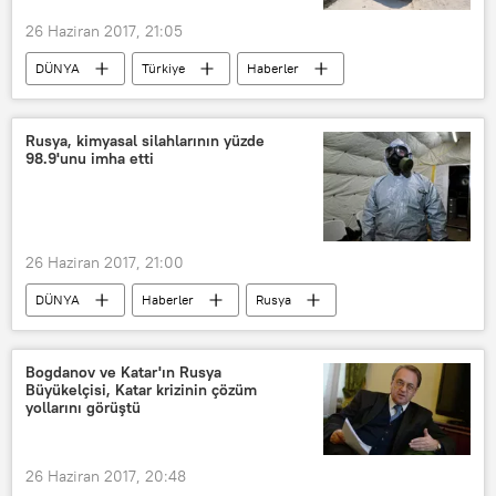
26 Haziran 2017, 21:05
DÜNYA
Türkiye
Haberler
Ramazan Bayramı
Rusya, kimyasal silahlarının yüzde
98.9'unu imha etti
26 Haziran 2017, 21:00
DÜNYA
Haberler
Rusya
Kimyasal silah
İmha
Bogdanov ve Katar'ın Rusya
Büyükelçisi, Katar krizinin çözüm
yollarını görüştü
26 Haziran 2017, 20:48