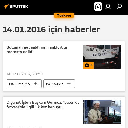
Türkiye
14.01.2016 için haberler
Sultanahmet saldırısı Frankfurt'ta
protesto edildi
5
14 Ocak 2016, 23:59
MULTİMEDYA
FOTOĞRAF
Sultanahmet
Almanya
Frankfurt
TÜRKİYE
Diyanet İşleri Başkanı Görmez, 'baba-kız
fetvası'yla ilgili ilk kez konuştu
Ankara ve İstanbul'da terör saldırıları