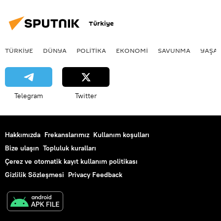
Restorasyon
Sergi
Türkiye
TÜRKIYE
DÜNYA
POLİTİKA
EKONOMİ
SAVUNMA
YAŞA
Telegram
Twitter
Hakkımızda
Frekanslarımız
Kullanım koşulları
Bize ulaşın
Topluluk kuralları
Çerez ve otomatik kayıt kullanım politikası
Gizlilik Sözleşmesi
Privacy Feedback