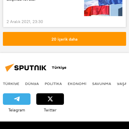
2 Aralık 2021, 23:30
20 içerik daha
Türkiye
TÜRKIYE
DÜNYA
POLİTİKA
EKONOMİ
SAVUNMA
YAŞA
Telegram
Twitter