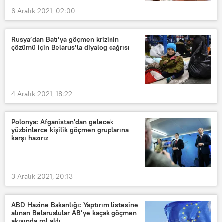
6 Aralık 2021, 02:00
Rusya’dan Batı’ya göçmen krizinin
çözümü için Belarus’la diyalog çağrısı
4 Aralık 2021, 18:22
Polonya: Afganistan'dan gelecek
yüzbinlerce kişilik göçmen gruplarına
karşı hazırız
3 Aralık 2021, 20:13
ABD Hazine Bakanlığı: Yaptırım listesine
alınan Belaruslular AB’ye kaçak göçmen
akışında rol aldı