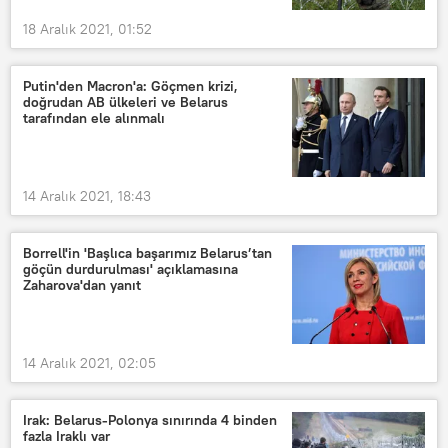
18 Aralık 2021, 01:52
Putin'den Macron'a: Göçmen krizi,
doğrudan AB ülkeleri ve Belarus
tarafından ele alınmalı
14 Aralık 2021, 18:43
Borrell'in 'Başlıca başarımız Belarus’tan
göçün durdurulması' açıklamasına
Zaharova'dan yanıt
14 Aralık 2021, 02:05
Irak: Belarus-Polonya sınırında 4 binden
fazla Iraklı var