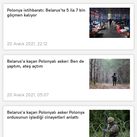
Polonya istihbaratı: Belarus’ta 5 ila 7 bin
göçmen kalıyor
20 Aralık 2021, 22:12
Belarus’a kaçan Polonyalı asker: Ben de
yaptım, ateş açtım
20 Aralık 2021, 05:07
Belarus’a kaçan Polonyalı asker Polonya
ordusunun işlediği cinayetleri anlattı