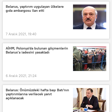
Belarus, yaptırım uygulayan ülkelere
gıda ambargosu ilan etti
7 Aralık 2021, 19:40
AİHM, Polonya'da bulunan göçmenlerin
Belarus’a iadesini yasakladı
6 Aralık 2021, 21:24
Belarus: Önümüzdeki hafta başı Batı'nın
yaptırımlarına verilecek yanıt
açıklanacak