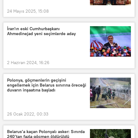
24 Mayıs 2025, 15:08
İran'ın eski Cumhurbaşkanı
Ahmedinejad yeni seçimlerde aday
2 Haziran 2024, 16:26
Polonya, göçmenlerin geçişini
engellemek için Belarus sınırına öreceği
duvarın inşaatına başladı
26 Ocak 2022, 00:33
Belarus’a kaçan Polonyalı asker: Sınırda
240’tan fazla göçmen öldürüldü