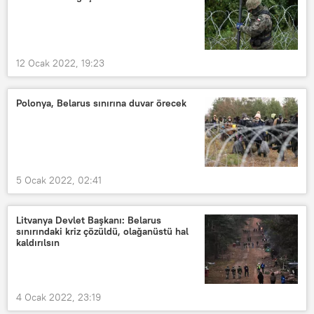
12 Ocak 2022, 19:23
Polonya, Belarus sınırına duvar örecek
5 Ocak 2022, 02:41
Litvanya Devlet Başkanı: Belarus
sınırındaki kriz çözüldü, olağanüstü hal
kaldırılsın
4 Ocak 2022, 23:19