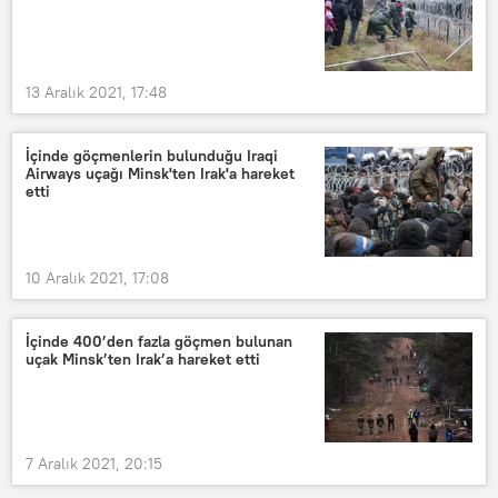
13 Aralık 2021, 17:48
İçinde göçmenlerin bulunduğu Iraqi
Airways uçağı Minsk'ten Irak'a hareket
etti
10 Aralık 2021, 17:08
İçinde 400’den fazla göçmen bulunan
uçak Minsk’ten Irak’a hareket etti
7 Aralık 2021, 20:15