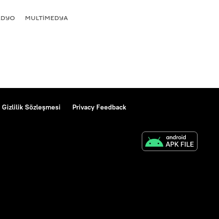
ADYO
MULTİMEDYA
Gizlilik Sözleşmesi
Privacy Feedback