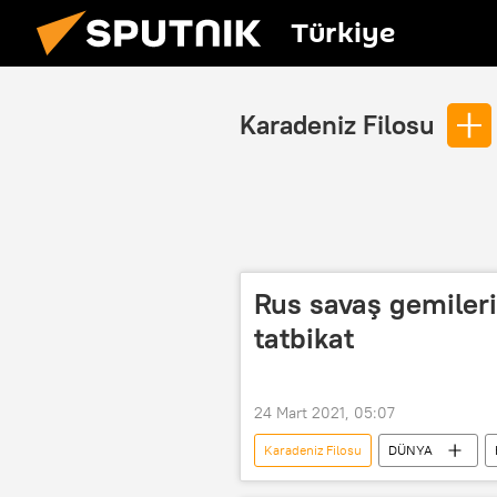
Türkiye
Karadeniz Filosu
Rus savaş gemiler
tatbikat
24 Mart 2021, 05:07
Karadeniz Filosu
DÜNYA
Karadeniz
Tatbikat