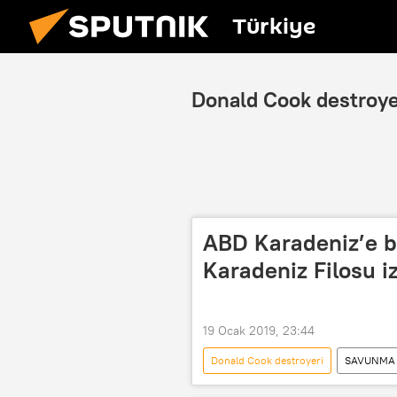
Türkiye
Donald Cook destroye
ABD Karadeniz’e bi
Karadeniz Filosu 
19 Ocak 2019, 23:44
Donald Cook destroyeri
SAVUNMA
Rusya
Karadeniz
Ma