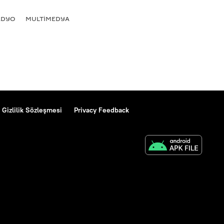
ADYO
MULTİMEDYA
Gizlilik Sözleşmesi
Privacy Feedback