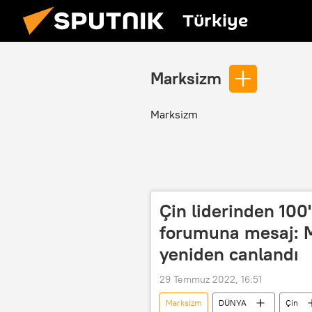
Türkiye
Marksizm
Marksizm
Çin liderinden 100
forumuna mesaj: M
yeniden canlandı
29 Temmuz 2022, 16:51
Marksizm
DÜNYA
Çin