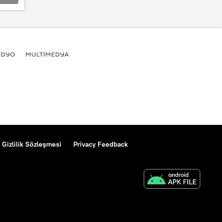
ADYO
MULTİMEDYA
Gizlilik Sözleşmesi
Privacy Feedback