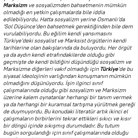
Marksizm
ve sosyalizmden bahsetmenin mümkün
olmadığı en yetkin çalışmalarda bile iddia
edilebiliyordu. Hatta sosyalizm yerine Osmanlı’da
‘Sol Düşünce’den bahsetmek gerektiğinden bile dem
vurulabiliyordu. Bu eğilim kendi yansımasını
Türkiye’deki sosyalist ve Marksist örgütlerin kendi
tarihlerine olan bakışlarında da buluyordu. Her örgüt
ya da aydın kendi etrafındakilerde olduğu gibi
geçmişte de kendi bildiğini düşündüğü sosyalizm ve
Marksizme diğerleri vakıf olmadığı için
Türkiye
’de bu
siyasal ideolojinin varlığından konuşmanın mümkün
olmadığını düşünüyordu. İşin ilginci sınıf
çalışmalarında olduğu gibi sosyalizm ve Marksizm
üzerine kalem oynatanlar herhangi bir tanım vermek
ya da herhangi bir kuramsal tartışma yürütmek gereği
de duymuyordu. Bu konudaki literatür artık ikinci el
çalışmaların birbirlerini tekrar ettikleri sıkıcı ve kısır
bir döngü içinde sıkışmış durumdadır. Bu tutum
bugün sorgulandığı için sınıf çalışmalarında olduğu