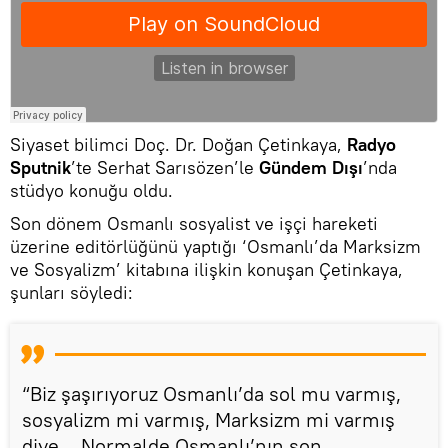
Siyaset bilimci Doç. Dr. Doğan Çetinkaya,
Radyo
Sputnik
’te Serhat Sarısözen’le
Gündem Dışı
’nda
stüdyo konuğu oldu.
Son dönem Osmanlı sosyalist ve işçi hareketi
üzerine editörlüğünü yaptığı ‘Osmanlı’da Marksizm
ve Sosyalizm’ kitabına ilişkin konuşan Çetinkaya,
şunları söyledi:
“Biz şaşırıyoruz Osmanlı’da sol mu varmış,
sosyalizm mi varmış, Marksizm mi varmış
diye… Normalde Osmanlı’nın son