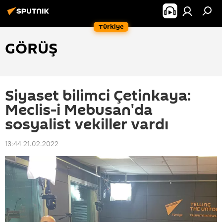
Türkiye
GÖRÜŞ
Siyaset bilimci Çetinkaya:
Meclis-i Mebusan'da
sosyalist vekiller vardı
13:44 21.02.2022