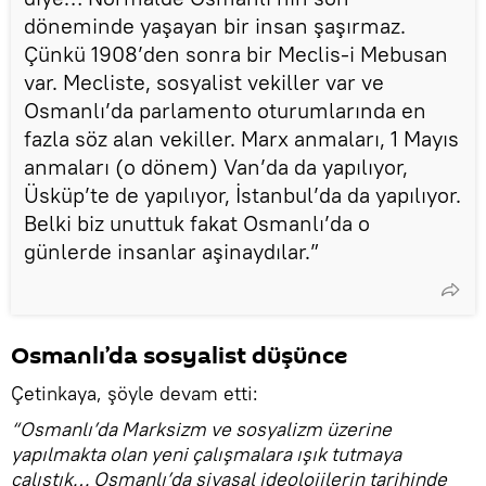
döneminde yaşayan bir insan şaşırmaz.
Çünkü 1908’den sonra bir Meclis-i Mebusan
var. Mecliste, sosyalist vekiller var ve
Osmanlı’da parlamento oturumlarında en
fazla söz alan vekiller. Marx anmaları, 1 Mayıs
anmaları (o dönem) Van’da da yapılıyor,
Üsküp’te de yapılıyor, İstanbul’da da yapılıyor.
Belki biz unuttuk fakat Osmanlı’da o
günlerde insanlar aşinaydılar.”
Osmanlı’da sosyalist düşünce
Çetinkaya, şöyle devam etti:
“Osmanlı’da Marksizm ve sosyalizm üzerine
yapılmakta olan yeni çalışmalara ışık tutmaya
çalıştık… Osmanlı’da siyasal ideolojilerin tarihinde